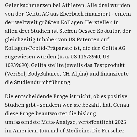
Gelenkschmerzen bei Athleten. Alle drei wurden
von der Gelita AG aus Eberbach finanziert - einem
der weltweit größten Kollagen-Hersteller. In
allen drei Studien ist Steffen Oesser Ko-Autor, der
gleichzeitig Inhaber von US-Patenten auf
Kollagen-Peptid-Präparate ist, die der Gelita AG
zugewiesen wurden (u. a. US 11673940, US
10939690). Gelita stellte jeweils das Testprodukt
(VeriSol, BodyBalance, CH-Alpha) und finanzierte
die Studiendurchführung.
Die entscheidende Frage ist nicht, ob es positive
Studien gibt - sondern wer sie bezahlt hat. Genau
diese Frage beantwortet die bislang
umfassendste Meta-Analyse, veröffentlicht 2025
im American Journal of Medicine. Die Forscher