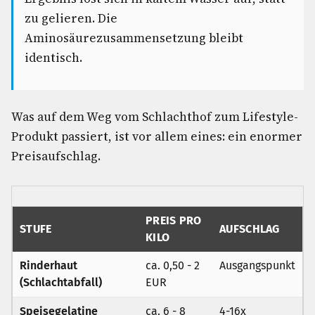
zu gelieren. Die
Aminosäurezusammensetzung bleibt
identisch.
Was auf dem Weg vom Schlachthof zum Lifestyle-
Produkt passiert, ist vor allem eines: ein enormer
Preisaufschlag.
PREIS PRO
STUFE
AUFSCHLAG
KILO
Rinderhaut
ca. 0,50 - 2
Ausgangspunkt
(Schlachtabfall)
EUR
Speisegelatine
ca. 6 - 8
4-16x