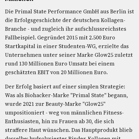
Die Primal State Performance GmbH aus Berlin ist
die Erfolgsgeschichte der deutschen Kollagen-
Branche - und zugleich ihr aufschlussreichstes
Fallbeispiel. Gegründet 2015 mit 2.500 Euro
Startkapital in einer Studenten-WG, erzielte das
Unternehmen unter seiner Marke Glow25 zuletzt
rund 130 Millionen Euro Umsatz bei einem
geschätzten EBIT von 20 Millionen Euro.
Der Erfolg basiert auf einer simplen Strategie:
Was als Biohacker-Marke "Primal State" begann,
wurde 2021 zur Beauty-Marke "Glow25"
umpositioniert - weg von männlichen Fitness-
Enthusiasten, hin zu Frauen ab 30, die sich
straffere Haut wünschen. Das Hauptprodukt blieb
dasselbe: hydrolysiertes Rinder-Kollagen mit