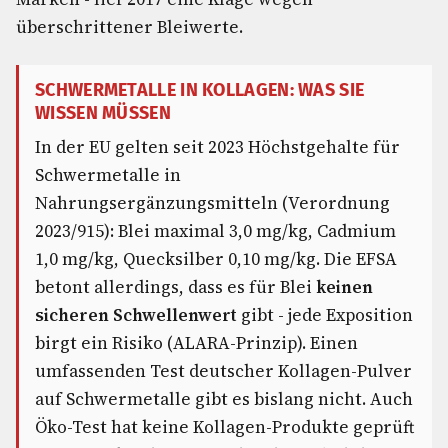
überschrittener Bleiwerte.
SCHWERMETALLE IN KOLLAGEN: WAS SIE
WISSEN MÜSSEN
In der EU gelten seit 2023 Höchstgehalte für
Schwermetalle in
Nahrungsergänzungsmitteln (Verordnung
2023/915): Blei maximal 3,0 mg/kg, Cadmium
1,0 mg/kg, Quecksilber 0,10 mg/kg. Die EFSA
betont allerdings, dass es für Blei
keinen
sicheren Schwellenwert
gibt - jede Exposition
birgt ein Risiko (ALARA-Prinzip). Einen
umfassenden Test deutscher Kollagen-Pulver
auf Schwermetalle gibt es bislang nicht. Auch
Öko-Test hat keine Kollagen-Produkte geprüft