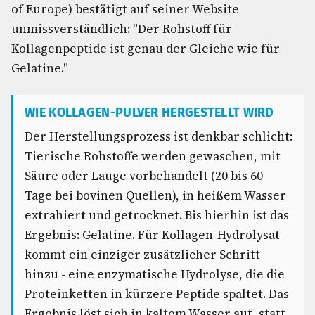
of Europe) bestätigt auf seiner Website
unmissverständlich: "Der Rohstoff für
Kollagenpeptide ist genau der Gleiche wie für
Gelatine."
WIE KOLLAGEN-PULVER HERGESTELLT WIRD
Der Herstellungsprozess ist denkbar schlicht:
Tierische Rohstoffe werden gewaschen, mit
Säure oder Lauge vorbehandelt (20 bis 60
Tage bei bovinen Quellen), in heißem Wasser
extrahiert und getrocknet. Bis hierhin ist das
Ergebnis: Gelatine. Für Kollagen-Hydrolysat
kommt ein einziger zusätzlicher Schritt
hinzu - eine enzymatische Hydrolyse, die die
Proteinketten in kürzere Peptide spaltet. Das
Ergebnis löst sich in kaltem Wasser auf, statt