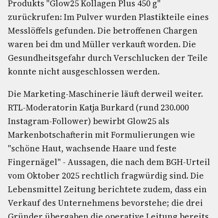
Produkts "Glow25 Kollagen Plus 450 g"
zurückrufen: Im Pulver wurden Plastikteile eines
Messlöffels gefunden. Die betroffenen Chargen
waren bei dm und Müller verkauft worden. Die
Gesundheitsgefahr durch Verschlucken der Teile
konnte nicht ausgeschlossen werden.
Die Marketing-Maschinerie läuft derweil weiter.
RTL-Moderatorin Katja Burkard (rund 230.000
Instagram-Follower) bewirbt Glow25 als
Markenbotschafterin mit Formulierungen wie
"schöne Haut, wachsende Haare und feste
Fingernägel" - Aussagen, die nach dem BGH-Urteil
vom Oktober 2025 rechtlich fragwürdig sind. Die
Lebensmittel Zeitung berichtete zudem, dass ein
Verkauf des Unternehmens bevorstehe; die drei
Gründer übergaben die operative Leitung bereits