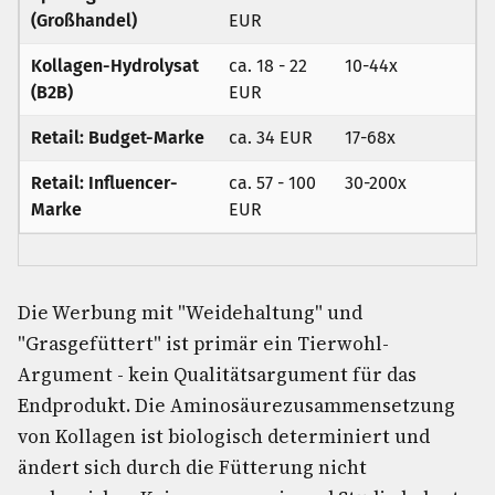
(Großhandel)
EUR
Kollagen-Hydrolysat
ca. 18 - 22
10-44x
(B2B)
EUR
Retail: Budget-Marke
ca. 34 EUR
17-68x
Retail: Influencer-
ca. 57 - 100
30-200x
Marke
EUR
Die Werbung mit "Weidehaltung" und
"Grasgefüttert" ist primär ein Tierwohl-
Argument - kein Qualitätsargument für das
Endprodukt. Die Aminosäurezusammensetzung
von Kollagen ist biologisch determiniert und
ändert sich durch die Fütterung nicht