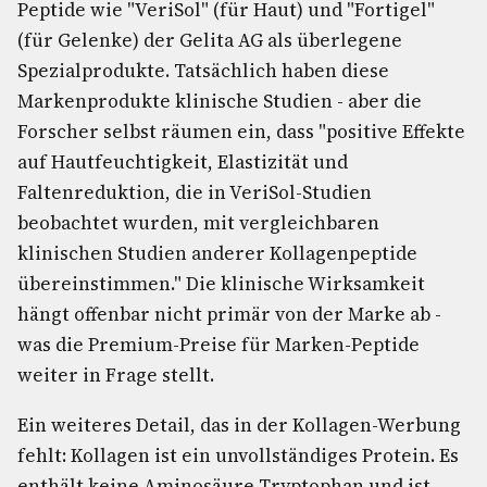
Peptide wie "VeriSol" (für Haut) und "Fortigel"
(für Gelenke) der Gelita AG als überlegene
Spezialprodukte. Tatsächlich haben diese
Markenprodukte klinische Studien - aber die
Forscher selbst räumen ein, dass "positive Effekte
auf Hautfeuchtigkeit, Elastizität und
Faltenreduktion, die in VeriSol-Studien
beobachtet wurden, mit vergleichbaren
klinischen Studien anderer Kollagenpeptide
übereinstimmen." Die klinische Wirksamkeit
hängt offenbar nicht primär von der Marke ab -
was die Premium-Preise für Marken-Peptide
weiter in Frage stellt.
Ein weiteres Detail, das in der Kollagen-Werbung
fehlt: Kollagen ist ein unvollständiges Protein. Es
enthält keine Aminosäure Tryptophan und ist