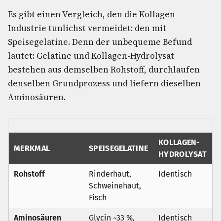
Es gibt einen Vergleich, den die Kollagen-
Industrie tunlichst vermeidet: den mit
Speisegelatine. Denn der unbequeme Befund
lautet: Gelatine und Kollagen-Hydrolysat
bestehen aus demselben Rohstoff, durchlaufen
denselben Grundprozess und liefern dieselben
Aminosäuren.
KOLLAGEN-
MERKMAL
SPEISEGELATINE
HYDROLYSAT
Rohstoff
Rinderhaut,
Identisch
Schweinehaut,
Fisch
Aminosäuren
Glycin ~33 %,
Identisch