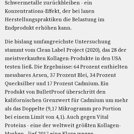
Schwermetalle zurückbleiben - ein
Konzentrations-Effekt, der bei laxen
Herstellungspraktiken die Belastung im
Endprodukt erhöhen kann.
Die bislang umfangreichste Untersuchung
stammt vom Clean Label Project (2020), das 28 der
meistverkauften Kollagen-Produkte in den USA
testen ließ. Die Ergebnisse: 64 Prozent enthielten
messbares Arsen, 37 Prozent Blei, 34 Prozent
Quecksilber und 17 Prozent Cadmium. Ein
Produkt von BulletProof überschritt den
kalifornischen Grenzwert für Cadmium um mehr
als das Doppelte (9,17 Mikrogramm pro Portion
bei einem Limit von 4,1). Auch gegen Vital
Proteins - eine der weltweit größten Kollagen-
Marken - lief 2017 eine Klage wegen