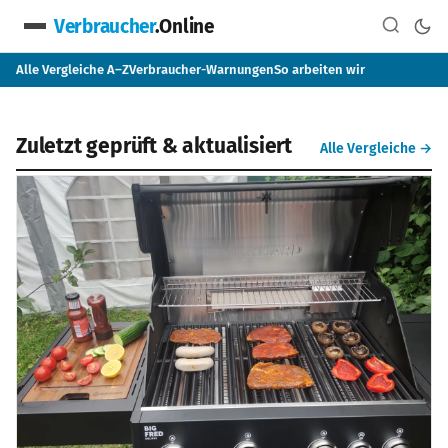
Verbraucher
.Online
Alle Vergleiche A–Z
Verbraucher-Warnungen
So arbeiten wir
Unabhängiger Verbraucherschu
Zuletzt geprüft & aktualisiert
Alle Vergleiche →