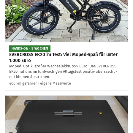
HANDS-ON · 5 WOCHEN
EVERCROSS EK20 im Test: Viel Moped-Spaß für unter
1.000 Euro
Moped-Optik, großer Wechselakku, 999 Euro: Das EVERCROSS
EK20 hat uns im fünfwöchigen Alltagstest positiv überrascht -
mit kleinen Abstrichen.
400 km gefahren · eigene Messwerte