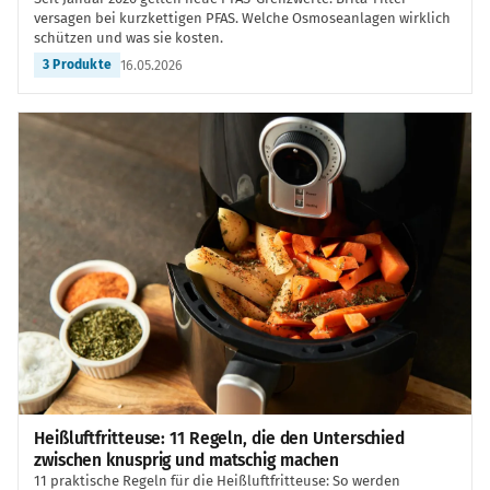
versagen bei kurzkettigen PFAS. Welche Osmoseanlagen wirklich
schützen und was sie kosten.
16.05.2026
3 Produkte
Heißluftfritteuse: 11 Regeln, die den Unterschied
zwischen knusprig und matschig machen
11 praktische Regeln für die Heißluftfritteuse: So werden