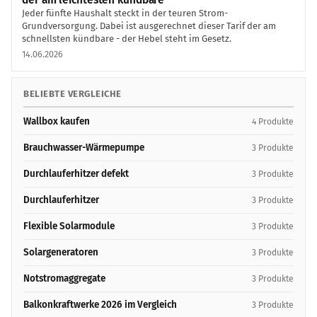
der am leichtesten kündbare
Jeder fünfte Haushalt steckt in der teuren Strom-
Grundversorgung. Dabei ist ausgerechnet dieser Tarif der am
schnellsten kündbare - der Hebel steht im Gesetz.
14.06.2026
BELIEBTE VERGLEICHE
Wallbox kaufen
4 Produkte
Brauchwasser-Wärmepumpe
3 Produkte
Durchlauferhitzer defekt
3 Produkte
Durchlauferhitzer
3 Produkte
Flexible Solarmodule
3 Produkte
Solargeneratoren
3 Produkte
Notstromaggregate
3 Produkte
Balkonkraftwerke 2026 im Vergleich
3 Produkte