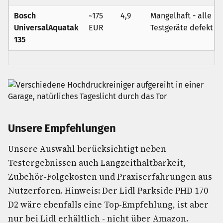
Bosch
~175
4,9
Mangelhaft - alle
UniversalAquatak
EUR
Testgeräte defekt
135
Unsere Empfehlungen
Unsere Auswahl berücksichtigt neben
Testergebnissen auch Langzeithaltbarkeit,
Zubehör-Folgekosten und Praxiserfahrungen aus
Nutzerforen. Hinweis: Der Lidl Parkside PHD 170
D2 wäre ebenfalls eine Top-Empfehlung, ist aber
nur bei Lidl erhältlich - nicht über Amazon.