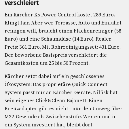
verschleiert
Ein Kärcher K5 Power Control kostet 289 Euro.
Klingt fair. Aber wer Terrasse, Auto und Einfahrt
reinigen will, braucht einen Flächenreiniger (58
Euro) und eine Schaumdüse (14 Euro). Realer
Preis: 361 Euro. Mit Rohrreinigungsset: 431 Euro.
Der beworbene Basispreis verschleiert die
Gesamtkosten um 25 bis 50 Prozent.
Kärcher setzt dabei auf ein geschlossenes
Ökosystem: Das proprietäre Quick-Connect-
System passt nur an Kärcher-Geräte. Nilfisk hat
sein eigenes Click&Clean-Bajonett. Einen
Kreuzadapter gibt es nicht - nur den Umweg über
M22-Gewinde als Zwischenstufe. Wer einmal in
ein System investiert hat, bleibt dort.