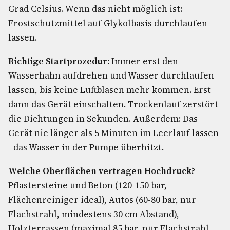
Grad Celsius. Wenn das nicht möglich ist:
Frostschutzmittel auf Glykolbasis durchlaufen
lassen.
Richtige Startprozedur:
Immer erst den
Wasserhahn aufdrehen und Wasser durchlaufen
lassen, bis keine Luftblasen mehr kommen. Erst
dann das Gerät einschalten. Trockenlauf zerstört
die Dichtungen in Sekunden. Außerdem: Das
Gerät nie länger als 5 Minuten im Leerlauf lassen
- das Wasser in der Pumpe überhitzt.
Welche Oberflächen vertragen Hochdruck?
Pflastersteine und Beton (120-150 bar,
Flächenreiniger ideal), Autos (60-80 bar, nur
Flachstrahl, mindestens 30 cm Abstand),
Holzterrassen (maximal 85 bar, nur Flachstrahl,