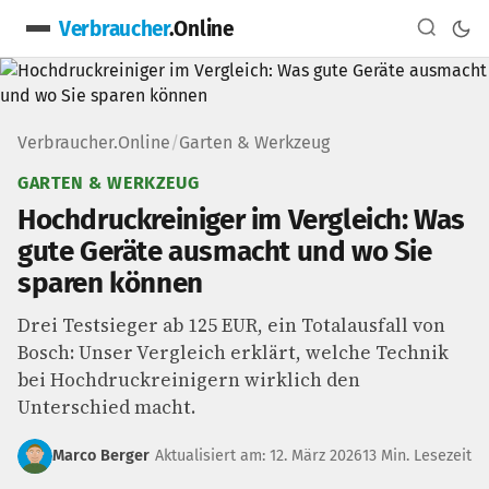
Verbraucher
.Online
Verbraucher.Online
/
Garten & Werkzeug
GARTEN & WERKZEUG
Hochdruckreiniger im Vergleich: Was
gute Geräte ausmacht und wo Sie
sparen können
Drei Testsieger ab 125 EUR, ein Totalausfall von
Bosch: Unser Vergleich erklärt, welche Technik
bei Hochdruckreinigern wirklich den
Unterschied macht.
Marco Berger
Aktualisiert am: 12. März 2026
13 Min. Lesezeit