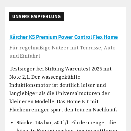
UNSERE EMPFEHLUNG
Kärcher K5 Premium Power Control Flex Home
Für regelmäßige Nutzer mit Terrasse, Auto
und Einfahrt
Testsieger bei Stiftung Warentest 2026 mit
Note 2,1. Der wassergekühlte
Induktionsmotor ist deutlich leiser und
langlebiger als die Universalmotoren der
kleineren Modelle. Das Home Kit mit
Flächenreiniger spart den teuren Nachkauf.
Stärke:
145 bar, 500 l/h Fördermenge - die
höchste Reinigungsleistung im mittleren