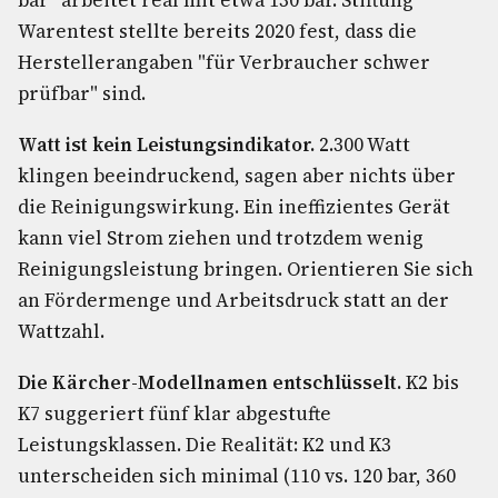
bar" arbeitet real mit etwa 130 bar. Stiftung
Warentest stellte bereits 2020 fest, dass die
Herstellerangaben "für Verbraucher schwer
prüfbar" sind.
Watt ist kein Leistungsindikator.
2.300 Watt
klingen beeindruckend, sagen aber nichts über
die Reinigungswirkung. Ein ineffizientes Gerät
kann viel Strom ziehen und trotzdem wenig
Reinigungsleistung bringen. Orientieren Sie sich
an Fördermenge und Arbeitsdruck statt an der
Wattzahl.
Die Kärcher-Modellnamen entschlüsselt.
K2 bis
K7 suggeriert fünf klar abgestufte
Leistungsklassen. Die Realität: K2 und K3
unterscheiden sich minimal (110 vs. 120 bar, 360