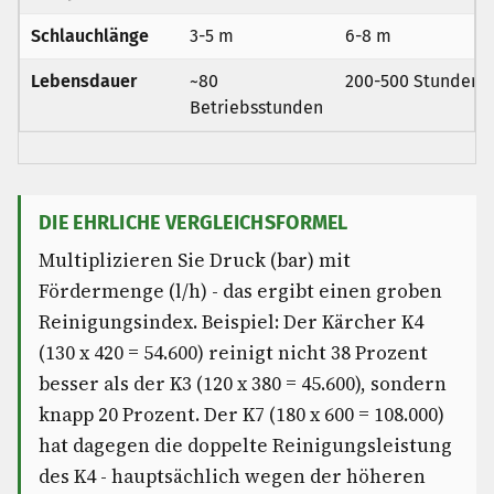
Schlauchlänge
3-5 m
6-8 m
Lebensdauer
~80
200-500 Stunden
Betriebsstunden
DIE EHRLICHE VERGLEICHSFORMEL
Multiplizieren Sie Druck (bar) mit
Fördermenge (l/h) - das ergibt einen groben
Reinigungsindex. Beispiel: Der Kärcher K4
(130 x 420 = 54.600) reinigt nicht 38 Prozent
besser als der K3 (120 x 380 = 45.600), sondern
knapp 20 Prozent. Der K7 (180 x 600 = 108.000)
hat dagegen die doppelte Reinigungsleistung
des K4 - hauptsächlich wegen der höheren