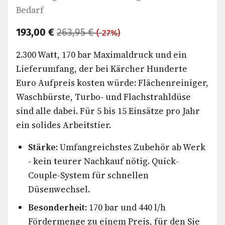
Bedarf
193,00 €
263,95 €
(-27%)
2.300 Watt, 170 bar Maximaldruck und ein
Lieferumfang, der bei Kärcher Hunderte
Euro Aufpreis kosten würde: Flächenreiniger,
Waschbürste, Turbo- und Flachstrahldüse
sind alle dabei. Für 5 bis 15 Einsätze pro Jahr
ein solides Arbeitstier.
Stärke:
Umfangreichstes Zubehör ab Werk
- kein teurer Nachkauf nötig. Quick-
Couple-System für schnellen
Düsenwechsel.
Besonderheit:
170 bar und 440 l/h
Fördermenge zu einem Preis, für den Sie