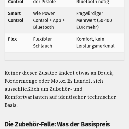
Control
der Pistole
Bluetooth nötig
Smart
Wie Power
Fragwürdiger
Control
Control + App +
Mehrwert (50-100
Bluetooth
EUR mehr)
Flex
Flexibler
Komfort, kein
Schlauch
Leistungsmerkmal
Keiner dieser Zusätze ändert etwas an Druck,
Fördermenge oder Motor. Es handelt sich
ausschließlich um Zubehör- und
Komfortvarianten auf identischer technischer
Basis.
Die Zubehör-Falle: Was der Basispreis