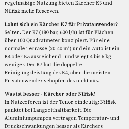
regelmäßige Nutzung bieten Kärcher K5 und
Nilfisk mehr Reserven.
Lohnt sich ein Kärcher K7 für Privatanwender?
Selten. Der K7 (180 bar, 600 l/h) ist für Flächen
über 100 Quadratmeter konzipiert. Für eine
normale Terrasse (20-40 m²) und ein Auto ist ein
K4 oder K5 ausreichend - und wiegt 4 bis 6 kg
weniger. Der K7 hat die doppelte
Reinigungsleistung des K4, aber die meisten
Privatanwender schöpfen das nicht aus.
Was ist besser - Kärcher oder Nilfisk?
In Nutzerforen ist der Tenor eindeutig: Nilfisk
punktet bei Langzeithaltbarkeit. Die
Aluminiumpumpen vertragen Temperatur- und
Druckschwankungen besser als Kärchers