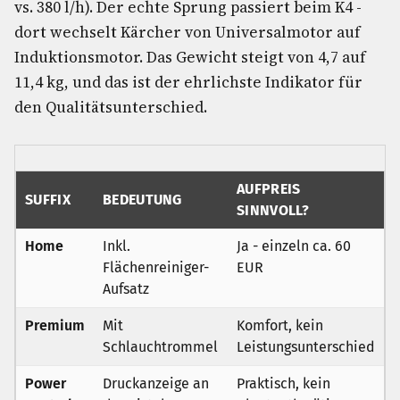
vs. 380 l/h). Der echte Sprung passiert beim K4 -
dort wechselt Kärcher von Universalmotor auf
Induktionsmotor. Das Gewicht steigt von 4,7 auf
11,4 kg, und das ist der ehrlichste Indikator für
den Qualitätsunterschied.
AUFPREIS
SUFFIX
BEDEUTUNG
SINNVOLL?
Home
Inkl.
Ja - einzeln ca. 60
Flächenreiniger-
EUR
Aufsatz
Premium
Mit
Komfort, kein
Schlauchtrommel
Leistungsunterschied
Power
Druckanzeige an
Praktisch, kein