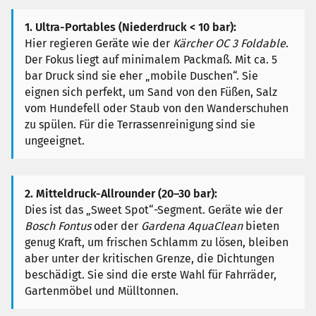
1. Ultra-Portables (Niederdruck < 10 bar):
Hier regieren Geräte wie der
Kärcher OC 3 Foldable
.
Der Fokus liegt auf minimalem Packmaß. Mit ca. 5
bar Druck sind sie eher „mobile Duschen“. Sie
eignen sich perfekt, um Sand von den Füßen, Salz
vom Hundefell oder Staub von den Wanderschuhen
zu spülen. Für die Terrassenreinigung sind sie
ungeeignet.
2. Mitteldruck-Allrounder (20–30 bar):
Dies ist das „Sweet Spot“-Segment. Geräte wie der
Bosch Fontus
oder der
Gardena AquaClean
bieten
genug Kraft, um frischen Schlamm zu lösen, bleiben
aber unter der kritischen Grenze, die Dichtungen
beschädigt. Sie sind die erste Wahl für Fahrräder,
Gartenmöbel und Mülltonnen.