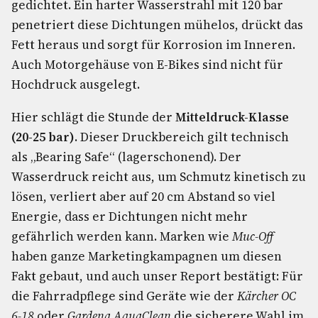
gedichtet. Ein harter Wasserstrahl mit 120 bar
penetriert diese Dichtungen mühelos, drückt das
Fett heraus und sorgt für Korrosion im Inneren.
Auch Motorgehäuse von E-Bikes sind nicht für
Hochdruck ausgelegt.
Hier schlägt die Stunde der
Mitteldruck-Klasse
(20-25 bar)
. Dieser Druckbereich gilt technisch
als „Bearing Safe“ (lagerschonend). Der
Wasserdruck reicht aus, um Schmutz kinetisch zu
lösen, verliert aber auf 20 cm Abstand so viel
Energie, dass er Dichtungen nicht mehr
gefährlich werden kann. Marken wie
Muc-Off
haben ganze Marketingkampagnen um diesen
Fakt gebaut, und auch unser Report bestätigt: Für
die Fahrradpflege sind Geräte wie der
Kärcher OC
6-18
oder
Gardena AquaClean
die sicherere Wahl im