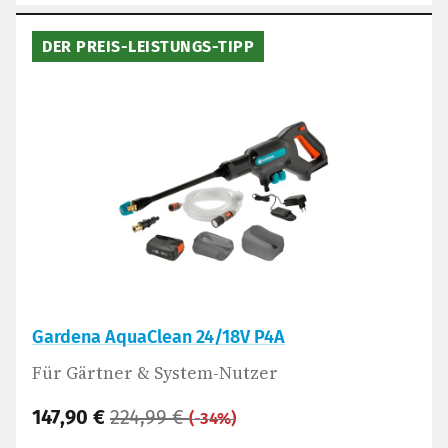
DER PREIS-LEISTUNGS-TIPP
Gardena AquaClean 24/18V P4A
Für Gärtner & System-Nutzer
147,90 €
224,99 €
(-34%)