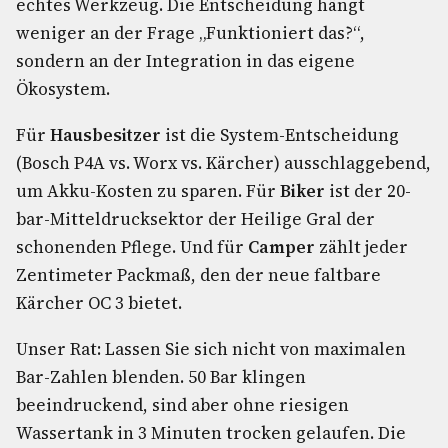
echtes Werkzeug. Die Entscheidung hängt
weniger an der Frage „Funktioniert das?“,
sondern an der Integration in das eigene
Ökosystem.
Für
Hausbesitzer
ist die System-Entscheidung
(Bosch P4A vs. Worx vs. Kärcher) ausschlaggebend,
um Akku-Kosten zu sparen. Für
Biker
ist der 20-
bar-Mitteldrucksektor der Heilige Gral der
schonenden Pflege. Und für
Camper
zählt jeder
Zentimeter Packmaß, den der neue faltbare
Kärcher OC 3 bietet.
Unser Rat: Lassen Sie sich nicht von maximalen
Bar-Zahlen blenden. 50 Bar klingen
beeindruckend, sind aber ohne riesigen
Wassertank in 3 Minuten trocken gelaufen. Die