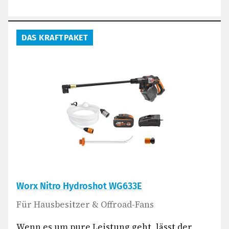
DAS KRAFTPAKET
Worx Nitro Hydroshot WG633E
Für Hausbesitzer & Offroad-Fans
Wenn es um pure Leistung geht, lässt der