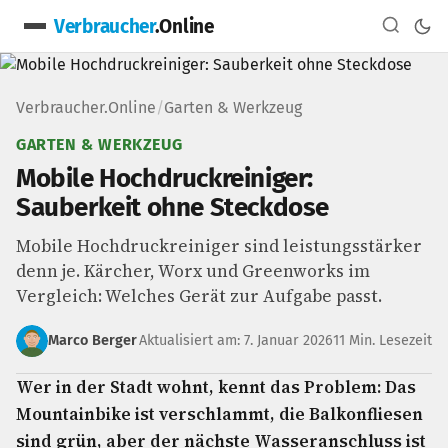
Verbraucher
.Online
Verbraucher.Online
/
Garten & Werkzeug
GARTEN & WERKZEUG
Mobile Hochdruckreiniger:
Sauberkeit ohne Steckdose
Mobile Hochdruckreiniger sind leistungsstärker
denn je. Kärcher, Worx und Greenworks im
Vergleich: Welches Gerät zur Aufgabe passt.
Marco Berger
Aktualisiert am: 7. Januar 2026
11 Min. Lesezeit
Wer in der Stadt wohnt, kennt das Problem: Das
Mountainbike ist verschlammt, die Balkonfliesen
sind grün, aber der nächste Wasseranschluss ist