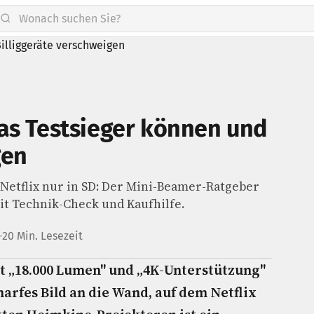
as Testsieger können und
gen
 Netflix nur in SD: Der Mini-Beamer-Ratgeber
mit Technik-Check und Kaufhilfe.
20 Min. Lesezeit
t „18.000 Lumen" und „4K-Unterstützung"
harfes Bild an die Wand, auf dem Netflix