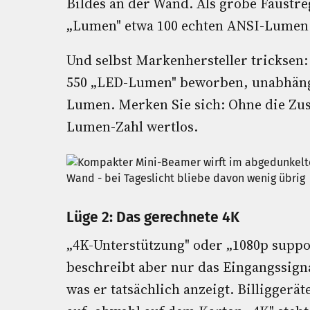
Bildes an der Wand. Als grobe Faustr
„Lumen" etwa 100 echten ANSI-Lumen
Und selbst Markenhersteller tricksen
550 „LED-Lumen" beworben, unabhäng
Lumen. Merken Sie sich: Ohne die Zusä
Lumen-Zahl wertlos.
Lüge 2: Das gerechnete 4K
„4K-Unterstützung" oder „1080p suppo
beschreibt aber nur das Eingangssigna
was er tatsächlich anzeigt. Billiggeräte