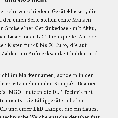
ei sehr verschiedene Geräteklassen, die
 der einen Seite stehen echte Marken-
r Größe einer Getränkedose - mit Akku,
er Laser- oder LED-Lichtquelle. Auf der
er Kisten für 40 bis 90 Euro, die auf
n-Zahlen um Aufmerksamkeit buhlen und
 nicht im Markennamen, sondern in der
Alle ernstzunehmenden Kompakt-Beamer -
is JMGO - nutzen die DLP-Technik mit
ruments. Die Billiggeräte arbeiten
CD und einer LED-Lampe, die ein flaues,
e technische Weiche entscheidet über fast