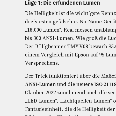
Lüge 1: Die erfundenen Lumen
Die Helligkeit ist die wichtigste Kenn
dreistesten gefälschte. No-Name-Gerät
„18.000 Lumen". Real messen unabhängi
bis 300 ANSI-Lumen. Wie groß die Lück
Der Billigbeamer TMY V08 bewarb 95.
einem Vergleich mit Epson auf 95 Lum
Versprechens.
Der Trick funktioniert über die Maße
ANSI-Lumen
und die neuere
ISO 2111
Oktober 2022 zunehmend auch die ser
„LED-Lumen", „Lichtquellen-Lumen" od
Fantasieeinheit, die die Helligkeit de