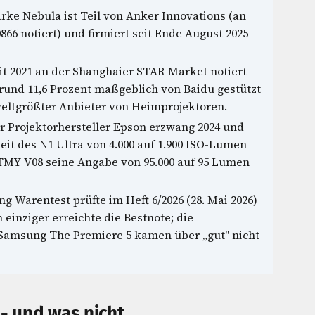
ke Nebula ist Teil von Anker Innovations (an
66 notiert) und firmiert seit Ende August 2025
it 2021 an der Shanghaier STAR Market notiert
rund 11,6 Prozent maßgeblich von Baidu gestützt
 weltgrößter Anbieter von Heimprojektoren.
r Projektorhersteller Epson erzwang 2024 und
eit des N1 Ultra von 4.000 auf 1.900 ISO-Lumen
 TMY V08 seine Angabe von 95.000 auf 95 Lumen
ng Warentest prüfte im Heft 6/2026 (28. Mai 2026)
einziger erreichte die Bestnote; die
Samsung The Premiere 5 kamen über „gut" nicht
 - und was nicht