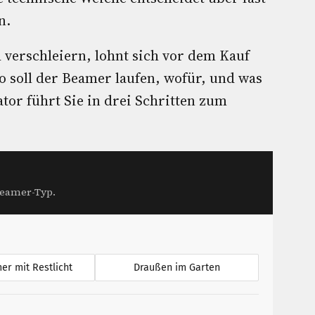
n.
h verschleiern, lohnt sich vor dem Kauf
 soll der Beamer laufen, wofür, und was
tor führt Sie in drei Schritten zum
Beamer-Typ.
r mit Restlicht
Draußen im Garten