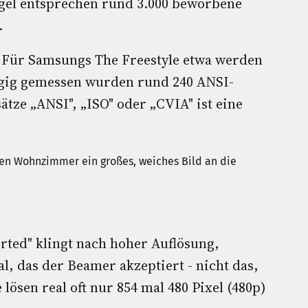
egel entsprechen rund 3.000 beworbene
.
: Für Samsungs The Freestyle etwa werden
ig gemessen wurden rund 240 ANSI-
tze „ANSI", „ISO" oder „CVIA" ist eine
rted" klingt nach hoher Auflösung,
l, das der Beamer akzeptiert - nicht das,
 lösen real oft nur 854 mal 480 Pixel (480p)