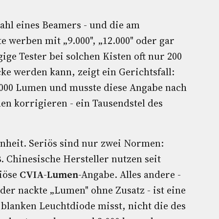
zahl eines Beamers - und die am
e werben mit „9.000", „12.000" oder gar
ge Tester bei solchen Kisten oft nur 200
e werden kann, zeigt ein Gerichtsfall:
000 Lumen und musste diese Angabe nach
en korrigieren - ein Tausendstel des
inheit. Seriös sind nur zwei Normen:
8
. Chinesische Hersteller nutzen seit
iöse
CVIA-Lumen
-Angabe. Alles andere -
er nackte „Lumen" ohne Zusatz - ist eine
r blanken Leuchtdiode misst, nicht die des