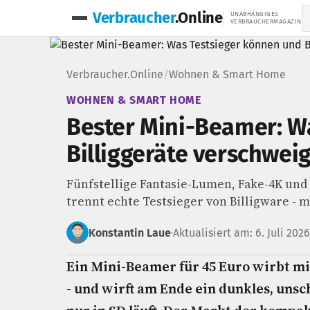
Verbraucher
.Online
UNABHÄNGIGES
VERBRAUCHERMAGAZIN
Verbraucher.Online
/
Wohnen & Smart Home
WOHNEN & SMART HOME
Bester Mini-Beamer: W
Billiggeräte verschwei
Fünfstellige Fantasie-Lumen, Fake-4K und
trennt echte Testsieger von Billigware - 
Konstantin Laue
Aktualisiert am: 6. Juli 2026
Ein Mini-Beamer für 45 Euro wirbt mi
- und wirft am Ende ein dunkles, unsc