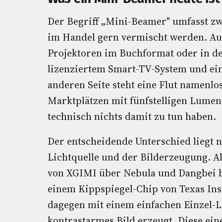
Der Begriff „Mini-Beamer" umfasst zw
im Handel gern vermischt werden. Auf
Projektoren im Buchformat oder in de
lizenziertem Smart-TV-System und ein
anderen Seite steht eine Flut namenlos
Marktplätzen mit fünfstelligen Lume
technisch nichts damit zu tun haben.
Der entscheidende Unterschied liegt
Lichtquelle und der Bilderzeugung. 
von XGIMI über Nebula und Dangbei b
einem Kippspiegel-Chip von Texas Inst
dagegen mit einem einfachen Einzel-L
kontrastarmes Bild erzeugt. Diese ein