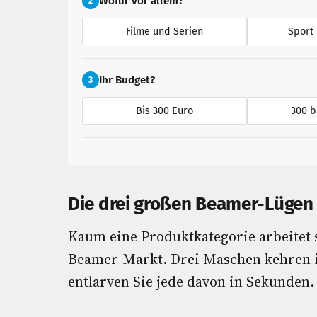
Wofür vor allem?
2
Filme und Serien
Sport
Ihr Budget?
3
Bis 300 Euro
300 b
Die drei großen Beamer-Lügen
Kaum eine Produktkategorie arbeitet 
Beamer-Markt. Drei Maschen kehren i
entlarven Sie jede davon in Sekunden.