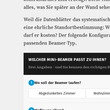
alles, was Sie später an der Wand sehe
Weil die Datenblätter das systematisc
eine ehrliche Standortbestimmung: Wo
darf er kosten? Der folgende Konfigura
passenden Beamer-Typ.
WELCHER MINI-BEAMER PASST ZU IHNEN?
Drei Angaben - und Sie kennen den richtigen 
Wo soll der Beamer laufen?
1
Abgedunkeltes Zimmer
Wohnzimme