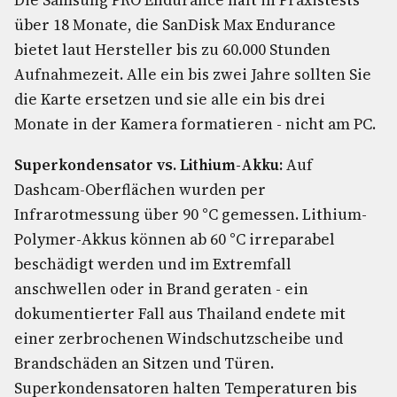
Die Samsung PRO Endurance hält in Praxistests
über 18 Monate, die SanDisk Max Endurance
bietet laut Hersteller bis zu 60.000 Stunden
Aufnahmezeit. Alle ein bis zwei Jahre sollten Sie
die Karte ersetzen und sie alle ein bis drei
Monate in der Kamera formatieren - nicht am PC.
Superkondensator vs. Lithium-Akku:
Auf
Dashcam-Oberflächen wurden per
Infrarotmessung über 90 °C gemessen. Lithium-
Polymer-Akkus können ab 60 °C irreparabel
beschädigt werden und im Extremfall
anschwellen oder in Brand geraten - ein
dokumentierter Fall aus Thailand endete mit
einer zerbrochenen Windschutzscheibe und
Brandschäden an Sitzen und Türen.
Superkondensatoren halten Temperaturen bis