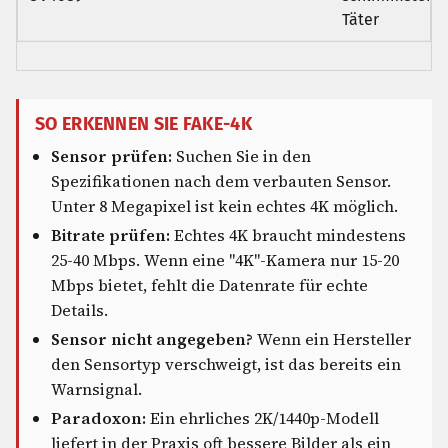
Täter
SO ERKENNEN SIE FAKE-4K
Sensor prüfen:
Suchen Sie in den
Spezifikationen nach dem verbauten Sensor.
Unter 8 Megapixel ist kein echtes 4K möglich.
Bitrate prüfen:
Echtes 4K braucht mindestens
25-40 Mbps. Wenn eine "4K"-Kamera nur 15-20
Mbps bietet, fehlt die Datenrate für echte
Details.
Sensor nicht angegeben?
Wenn ein Hersteller
den Sensortyp verschweigt, ist das bereits ein
Warnsignal.
Paradoxon:
Ein ehrliches 2K/1440p-Modell
liefert in der Praxis oft bessere Bilder als ein