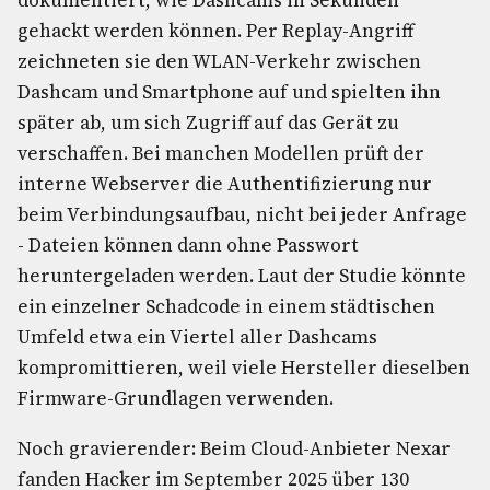
dokumentiert, wie Dashcams in Sekunden
gehackt werden können. Per Replay-Angriff
zeichneten sie den WLAN-Verkehr zwischen
Dashcam und Smartphone auf und spielten ihn
später ab, um sich Zugriff auf das Gerät zu
verschaffen. Bei manchen Modellen prüft der
interne Webserver die Authentifizierung nur
beim Verbindungsaufbau, nicht bei jeder Anfrage
- Dateien können dann ohne Passwort
heruntergeladen werden. Laut der Studie könnte
ein einzelner Schadcode in einem städtischen
Umfeld etwa ein Viertel aller Dashcams
kompromittieren, weil viele Hersteller dieselben
Firmware-Grundlagen verwenden.
Noch gravierender: Beim Cloud-Anbieter Nexar
fanden Hacker im September 2025 über 130