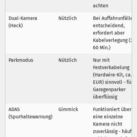
achten
Dual-Kamera
Nützlich
Bei Auffahrunfällen
(Heck)
entscheidend,
erfordert aber
Kabelverlegung (30
60 Min.)
Parkmodus
Nützlich
Nur mit
Festverkabelung
(Hardwire-Kit, ca. 2
EUR) sinnvoll - für
Garagenparker
überflüssig
ADAS
Gimmick
Funktioniert über
(Spurhaltewarnung)
eine einzelne
Kamera nicht
zuverlässig - häufig