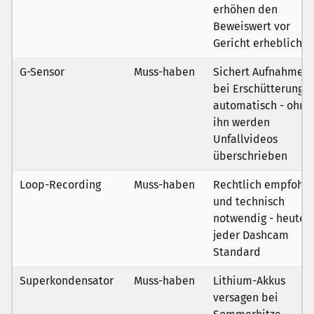
erhöhen den
Beweiswert vor
Gericht erheblich
G-Sensor
Muss-haben
Sichert Aufnahmen
bei Erschütterung
automatisch - ohne
ihn werden
Unfallvideos
überschrieben
Loop-Recording
Muss-haben
Rechtlich empfohle
und technisch
notwendig - heute i
jeder Dashcam
Standard
Superkondensator
Muss-haben
Lithium-Akkus
versagen bei