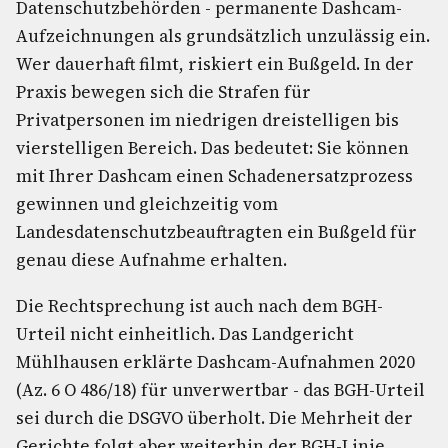
Datenschutzbehörden - permanente Dashcam-
Aufzeichnungen als grundsätzlich unzulässig ein.
Wer dauerhaft filmt, riskiert ein Bußgeld. In der
Praxis bewegen sich die Strafen für
Privatpersonen im niedrigen dreistelligen bis
vierstelligen Bereich. Das bedeutet: Sie können
mit Ihrer Dashcam einen Schadenersatzprozess
gewinnen und gleichzeitig vom
Landesdatenschutzbeauftragten ein Bußgeld für
genau diese Aufnahme erhalten.
Die Rechtsprechung ist auch nach dem BGH-
Urteil nicht einheitlich. Das Landgericht
Mühlhausen erklärte Dashcam-Aufnahmen 2020
(Az. 6 O 486/18) für unverwertbar - das BGH-Urteil
sei durch die DSGVO überholt. Die Mehrheit der
Gerichte folgt aber weiterhin der BGH-Linie.