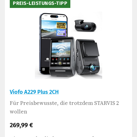
PREIS-LEISTUNGS-TIPP
Viofo A229 Plus 2CH
Für Preisbewusste, die trotzdem STARVIS 2
wollen
269,99 €