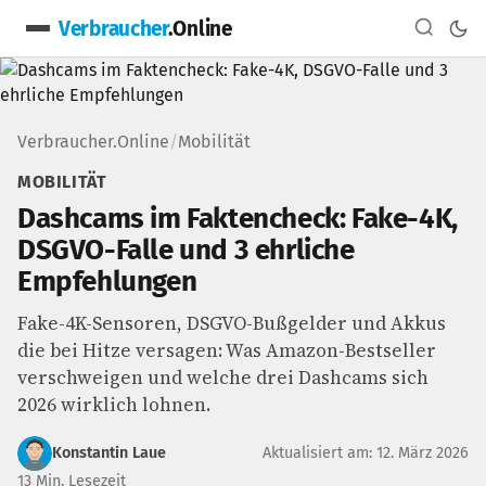
Verbraucher
.Online
Verbraucher.Online
/
Mobilität
MOBILITÄT
Dashcams im Faktencheck: Fake-4K,
DSGVO-Falle und 3 ehrliche
Empfehlungen
Fake-4K-Sensoren, DSGVO-Bußgelder und Akkus
die bei Hitze versagen: Was Amazon-Bestseller
verschweigen und welche drei Dashcams sich
2026 wirklich lohnen.
Konstantin Laue
Aktualisiert am: 12. März 2026
13 Min. Lesezeit