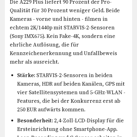
Die A229 Plus liefert 90 Prozent der Pro-
Qualität für 30 Prozent weniger Geld. Beide
Kameras - vorne und hinten - filmen in
echtem 2K/1440p mit STARVIS-2-Sensoren
(Sony IMX675). Kein Fake-4K, sondern eine
ehrliche Auflösung, die für
Kennzeichenerkennung und Unfallbeweis
mehr als ausreicht.
Stärke:
STARVIS-2-Sensoren in beiden
Kameras, HDR auf beiden Kanälen, GPS mit
vier Satellitensystemen und 5-GHz-WLAN -
Features, die bei der Konkurrenz erst ab
250 EUR aufwärts kommen.
Besonderheit:
2,4-Zoll-LCD-Display für die
Ersteinrichtung ohne Smartphone-App.