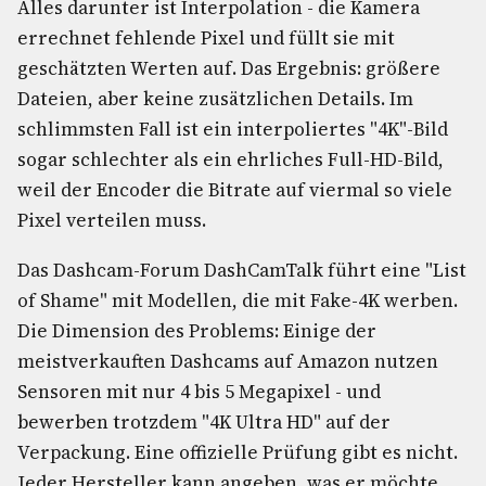
Alles darunter ist Interpolation - die Kamera
errechnet fehlende Pixel und füllt sie mit
geschätzten Werten auf. Das Ergebnis: größere
Dateien, aber keine zusätzlichen Details. Im
schlimmsten Fall ist ein interpoliertes "4K"-Bild
sogar schlechter als ein ehrliches Full-HD-Bild,
weil der Encoder die Bitrate auf viermal so viele
Pixel verteilen muss.
Das Dashcam-Forum DashCamTalk führt eine "List
of Shame" mit Modellen, die mit Fake-4K werben.
Die Dimension des Problems: Einige der
meistverkauften Dashcams auf Amazon nutzen
Sensoren mit nur 4 bis 5 Megapixel - und
bewerben trotzdem "4K Ultra HD" auf der
Verpackung. Eine offizielle Prüfung gibt es nicht.
Jeder Hersteller kann angeben, was er möchte.