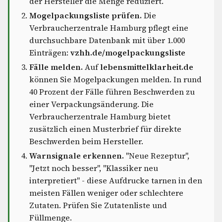
der Hersteller die Menge reduziert.
Mogelpackungsliste prüfen.
Die
Verbraucherzentrale Hamburg pflegt eine
durchsuchbare Datenbank mit über 1.000
Einträgen:
vzhh.de/mogelpackungsliste
Fälle melden.
Auf
lebensmittelklarheit.de
können Sie Mogelpackungen melden. In rund
40 Prozent der Fälle führen Beschwerden zu
einer Verpackungsänderung. Die
Verbraucherzentrale Hamburg bietet
zusätzlich einen Musterbrief für direkte
Beschwerden beim Hersteller.
Warnsignale erkennen.
"Neue Rezeptur",
"Jetzt noch besser", "Klassiker neu
interpretiert" - diese Aufdrucke tarnen in den
meisten Fällen weniger oder schlechtere
Zutaten. Prüfen Sie Zutatenliste und
Füllmenge.