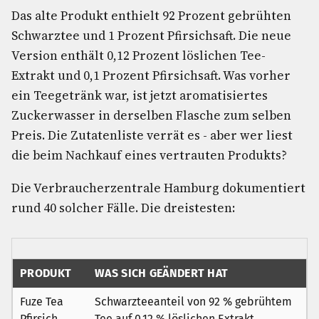
Das alte Produkt enthielt 92 Prozent gebrühten
Schwarztee und 1 Prozent Pfirsichsaft. Die neue
Version enthält 0,12 Prozent löslichen Tee-
Extrakt und 0,1 Prozent Pfirsichsaft. Was vorher
ein Teegetränk war, ist jetzt aromatisiertes
Zuckerwasser in derselben Flasche zum selben
Preis. Die Zutatenliste verrät es - aber wer liest
die beim Nachkauf eines vertrauten Produkts?
Die Verbraucherzentrale Hamburg dokumentiert
rund 40 solcher Fälle. Die dreistesten:
PRODUKT
WAS SICH GEÄNDERT HAT
Fuze Tea
Schwarzteeanteil von 92 % gebrühtem
Pfirsich
Tee auf 0,12 % löslichen Extrakt.