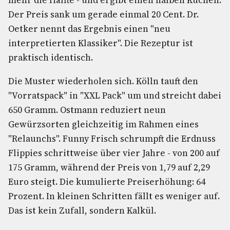
mehr die Hälfte - und ergibt einen halben Kuchen.
Der Preis sank um gerade einmal 20 Cent. Dr.
Oetker nennt das Ergebnis einen "neu
interpretierten Klassiker". Die Rezeptur ist
praktisch identisch.
Die Muster wiederholen sich. Kölln tauft den
"Vorratspack" in "XXL Pack" um und streicht dabei
650 Gramm. Ostmann reduziert neun
Gewürzsorten gleichzeitig im Rahmen eines
"Relaunchs". Funny Frisch schrumpft die Erdnuss
Flippies schrittweise über vier Jahre - von 200 auf
175 Gramm, während der Preis von 1,79 auf 2,29
Euro steigt. Die kumulierte Preiserhöhung: 64
Prozent. In kleinen Schritten fällt es weniger auf.
Das ist kein Zufall, sondern Kalkül.