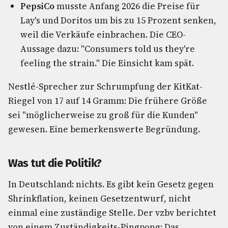
PepsiCo
musste Anfang 2026 die Preise für
Lay's und Doritos um bis zu 15 Prozent senken,
weil die Verkäufe einbrachen. Die CEO-
Aussage dazu: "Consumers told us they're
feeling the strain." Die Einsicht kam spät.
Nestlé-Sprecher zur Schrumpfung der KitKat-
Riegel von 17 auf 14 Gramm: Die frühere Größe
sei "möglicherweise zu groß für die Kunden"
gewesen. Eine bemerkenswerte Begründung.
Was tut die Politik?
In Deutschland: nichts. Es gibt kein Gesetz gegen
Shrinkflation, keinen Gesetzentwurf, nicht
einmal eine zuständige Stelle. Der vzbv berichtet
von einem Zuständigkeits-Pingpong: Das