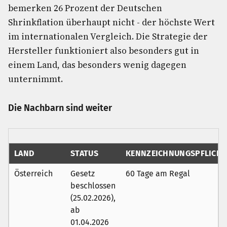
bemerken 26 Prozent der Deutschen
Shrinkflation überhaupt nicht - der höchste Wert
im internationalen Vergleich. Die Strategie der
Hersteller funktioniert also besonders gut in
einem Land, das besonders wenig dagegen
unternimmt.
Die Nachbarn sind weiter
LAND
STATUS
KENNZEICHNUNGSPFLICHT
Österreich
Gesetz
60 Tage am Regal
beschlossen
(25.02.2026),
ab
01.04.2026