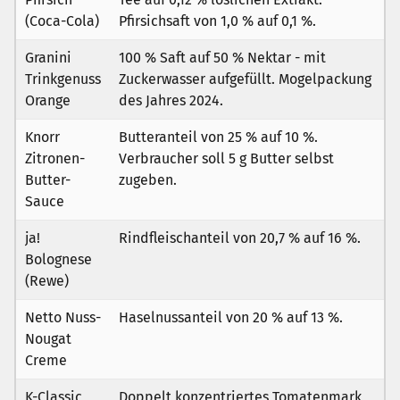
(Coca-Cola)
Pfirsichsaft von 1,0 % auf 0,1 %.
Granini
100 % Saft auf 50 % Nektar - mit
Trinkgenuss
Zuckerwasser aufgefüllt. Mogelpackung
Orange
des Jahres 2024.
Knorr
Butteranteil von 25 % auf 10 %.
Zitronen-
Verbraucher soll 5 g Butter selbst
Butter-
zugeben.
Sauce
ja!
Rindfleischanteil von 20,7 % auf 16 %.
Bolognese
(Rewe)
Netto Nuss-
Haselnussanteil von 20 % auf 13 %.
Nougat
Creme
K-Classic
Doppelt konzentriertes Tomatenmark