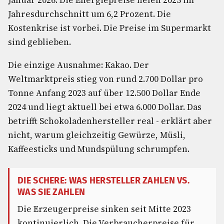
Januar 2026. Die Energiepreise fielen 2025 im
Jahresdurchschnitt um 6,2 Prozent. Die
Kostenkrise ist vorbei. Die Preise im Supermarkt
sind geblieben.
Die einzige Ausnahme: Kakao. Der
Weltmarktpreis stieg von rund 2.700 Dollar pro
Tonne Anfang 2023 auf über 12.500 Dollar Ende
2024 und liegt aktuell bei etwa 6.000 Dollar. Das
betrifft Schokoladenhersteller real - erklärt aber
nicht, warum gleichzeitig Gewürze, Müsli,
Kaffeesticks und Mundspülung schrumpfen.
DIE SCHERE: WAS HERSTELLER ZAHLEN VS.
WAS SIE ZAHLEN
Die Erzeugerpreise sinken seit Mitte 2023
kontinuierlich. Die Verbraucherpreise für