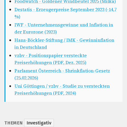
Foodwatch - Goldener Windbeutel 2025 (Milka)
Destatis - Erzeugerpreise September 2023 (-14,7
%)
IWF - Unternehmensgewinne und Inflation in
der Eurozone (2023)
Hans-Böckler-Stiftung / IMK - Gewinninflation
in Deutschland
vzbv - Positionspapier versteckte
Preiserhöhungen (PDF, Dez. 2025)
Parlament Österreich - Shrinkflation-Gesetz
(25.02.2026)
Uni Göttingen / vzbv - Studie zu versteckten
Preiserhöhungen (PDF, 2024)
THEMEN
Investigativ