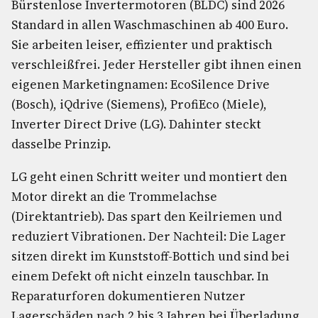
Bürstenlose Invertermotoren (BLDC) sind 2026
Standard in allen Waschmaschinen ab 400 Euro.
Sie arbeiten leiser, effizienter und praktisch
verschleißfrei. Jeder Hersteller gibt ihnen einen
eigenen Marketingnamen: EcoSilence Drive
(Bosch), iQdrive (Siemens), ProfiEco (Miele),
Inverter Direct Drive (LG). Dahinter steckt
dasselbe Prinzip.
LG geht einen Schritt weiter und montiert den
Motor direkt an die Trommelachse
(Direktantrieb). Das spart den Keilriemen und
reduziert Vibrationen. Der Nachteil: Die Lager
sitzen direkt im Kunststoff-Bottich und sind bei
einem Defekt oft nicht einzeln tauschbar. In
Reparaturforen dokumentieren Nutzer
Lagerschäden nach 2 bis 3 Jahren bei Überladung.