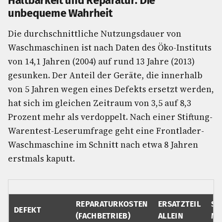
Haltbarkeit und Reparatur: Die
unbequeme Wahrheit
Die durchschnittliche Nutzungsdauer von
Waschmaschinen ist nach Daten des Öko-Instituts
von 14,1 Jahren (2004) auf rund 13 Jahre (2013)
gesunken. Der Anteil der Geräte, die innerhalb
von 5 Jahren wegen eines Defekts ersetzt werden,
hat sich im gleichen Zeitraum von 3,5 auf 8,3
Prozent mehr als verdoppelt. Nach einer Stiftung-
Warentest-Leserumfrage geht eine Frontlader-
Waschmaschine im Schnitt nach etwa 8 Jahren
erstmals kaputt.
REPARATURKOSTEN
ERSATZTEIL
SE
DEFEKT
(FACHBETRIEB)
ALLEIN
MA