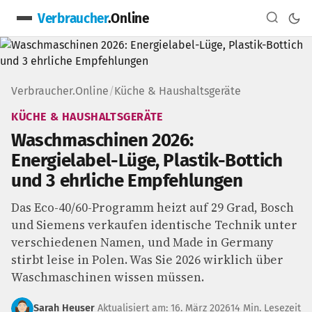
Verbraucher
.Online
Verbraucher.Online
/
Küche & Haushaltsgeräte
KÜCHE & HAUSHALTSGERÄTE
Waschmaschinen 2026:
Energielabel-Lüge, Plastik-Bottich
und 3 ehrliche Empfehlungen
Das Eco-40/60-Programm heizt auf 29 Grad, Bosch
und Siemens verkaufen identische Technik unter
verschiedenen Namen, und Made in Germany
stirbt leise in Polen. Was Sie 2026 wirklich über
Waschmaschinen wissen müssen.
Sarah Heuser
Aktualisiert am: 16. März 2026
14 Min. Lesezeit