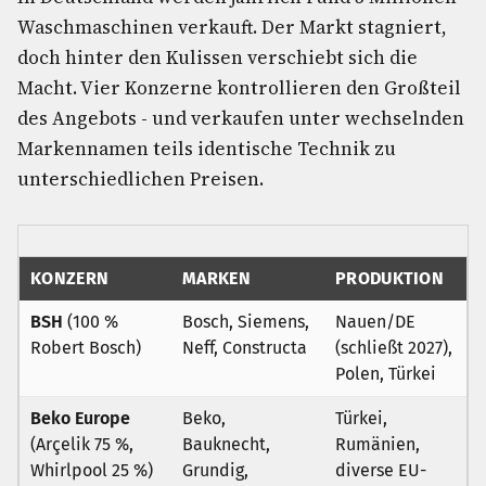
Waschmaschinen verkauft. Der Markt stagniert,
doch hinter den Kulissen verschiebt sich die
Macht. Vier Konzerne kontrollieren den Großteil
des Angebots - und verkaufen unter wechselnden
Markennamen teils identische Technik zu
unterschiedlichen Preisen.
KONZERN
MARKEN
PRODUKTION
BSH
(100 %
Bosch, Siemens,
Nauen/DE
Robert Bosch)
Neff, Constructa
(schließt 2027),
Polen, Türkei
Beko Europe
Beko,
Türkei,
(Arçelik 75 %,
Bauknecht,
Rumänien,
Whirlpool 25 %)
Grundig,
diverse EU-