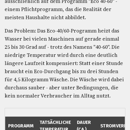
ausschließlich auf dem Programm "Eco 40-60" -
einem Pflichtprogramm, das die Realität der
meisten Haushalte nicht abbildet.
Das Problem: Das Eco-40/60-Programm heizt das
Wasser bei vielen Maschinen auf gerade einmal
25 bis 30 Grad auf - trotz des Namens "40-60". Die
niedrige Temperatur wird durch eine deutlich
längere Laufzeit kompensiert: Statt einer Stunde
braucht ein Eco-Durchgang bis zu drei Stunden
für 4,5 Kilogramm Wäsche. Die Wäsche wird dabei
durchaus sauber - aber unter Bedingungen, die
kein normaler Verbraucher im Alltag nutzt.
TATSÄCHLICHE
DAUER
PROGRAMM
STROMVERBR
TEMPERATUR
(CA.)