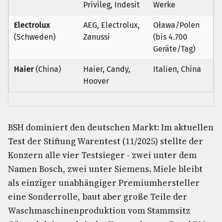
Privileg, Indesit
Werke
Electrolux
AEG, Electrolux,
Oława/Polen
(Schweden)
Zanussi
(bis 4.700
Geräte/Tag)
Haier
(China)
Haier, Candy,
Italien, China
Hoover
BSH dominiert den deutschen Markt: Im aktuellen
Test der Stiftung Warentest (11/2025) stellte der
Konzern alle vier Testsieger - zwei unter dem
Namen Bosch, zwei unter Siemens. Miele bleibt
als einziger unabhängiger Premiumhersteller
eine Sonderrolle, baut aber große Teile der
Waschmaschinenproduktion vom Stammsitz