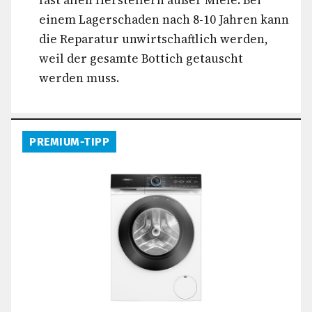
fast allen Herstellern außer Miele. Bei
einem Lagerschaden nach 8-10 Jahren kann
die Reparatur unwirtschaftlich werden,
weil der gesamte Bottich getauscht
werden muss.
PREMIUM-TIPP