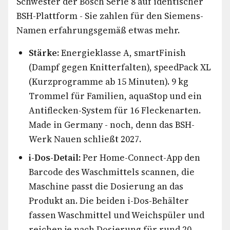
Schwester der Bosch Serie 8 auf identischer
BSH-Plattform - Sie zahlen für den Siemens-
Namen erfahrungsgemäß etwas mehr.
Stärke:
Energieklasse A, smartFinish
(Dampf gegen Knitterfalten), speedPack XL
(Kurzprogramme ab 15 Minuten). 9 kg
Trommel für Familien, aquaStop und ein
Antiflecken-System für 16 Fleckenarten.
Made in Germany - noch, denn das BSH-
Werk Nauen schließt 2027.
i-Dos-Detail:
Per Home-Connect-App den
Barcode des Waschmittels scannen, die
Maschine passt die Dosierung an das
Produkt an. Die beiden i-Dos-Behälter
fassen Waschmittel und Weichspüler und
reichen je nach Dosierung für rund 20