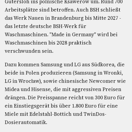
Gütersloh ins polnische Ksawerów um. Rund 700
Arbeitsplätze sind betroffen. Auch BSH schließt
das Werk Nauen in Brandenburg bis Mitte 2027 -
das letzte deutsche BSH-Werk für
Waschmaschinen. "Made in Germany" wird bei
Waschmaschinen bis 2028 praktisch
verschwunden sein.
Dazu kommen Samsung und LG aus Südkorea, die
beide in Polen produzieren (Samsung in Wronki,
LG in Wrocław), sowie chinesische Newcomer wie
Midea und Hisense, die mit aggressiven Preisen
drängen. Die Preisspanne reicht von 300 Euro für
ein Einstiegsgerät bis über 1.800 Euro für eine
Miele mit Edelstahl-Bottich und TwinDos-
Dosierautomatik.