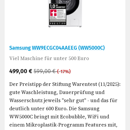
Samsung WW9ECGC04AAEEG (WW5000C)
Viel Maschine für unter 500 Euro
499,00 €
599,00 €
(-17%)
Der Preistipp der Stiftung Warentest (11/2025):
gute Waschleistung, Dauerprüfung und
Wasserschutz jeweils "sehr gut" - und das für
deutlich unter 600 Euro. Die Samsung
WW5000C bringt mit Ecobubble, WiFi und
einem Mikroplastik-Programm Features mit,