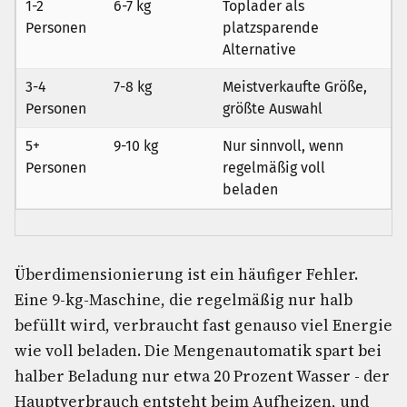
1-2
6-7 kg
Toplader als
Personen
platzsparende
Alternative
3-4
7-8 kg
Meistverkaufte Größe,
Personen
größte Auswahl
5+
9-10 kg
Nur sinnvoll, wenn
Personen
regelmäßig voll
beladen
Überdimensionierung ist ein häufiger Fehler.
Eine 9-kg-Maschine, die regelmäßig nur halb
befüllt wird, verbraucht fast genauso viel Energie
wie voll beladen. Die Mengenautomatik spart bei
halber Beladung nur etwa 20 Prozent Wasser - der
Hauptverbrauch entsteht beim Aufheizen, und