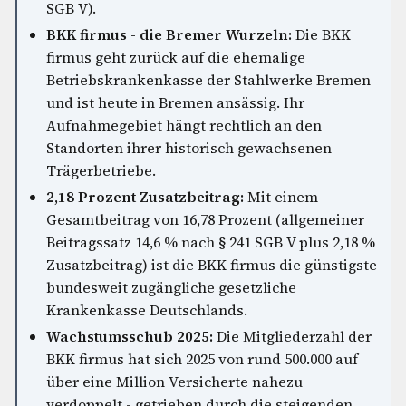
SGB V).
BKK firmus - die Bremer Wurzeln:
Die BKK
firmus geht zurück auf die ehemalige
Betriebskrankenkasse der Stahlwerke Bremen
und ist heute in Bremen ansässig. Ihr
Aufnahmegebiet hängt rechtlich an den
Standorten ihrer historisch gewachsenen
Trägerbetriebe.
2,18 Prozent Zusatzbeitrag:
Mit einem
Gesamtbeitrag von 16,78 Prozent (allgemeiner
Beitragssatz 14,6 % nach § 241 SGB V plus 2,18 %
Zusatzbeitrag) ist die BKK firmus die günstigste
bundesweit zugängliche gesetzliche
Krankenkasse Deutschlands.
Wachstumsschub 2025:
Die Mitgliederzahl der
BKK firmus hat sich 2025 von rund 500.000 auf
über eine Million Versicherte nahezu
verdoppelt - getrieben durch die steigenden