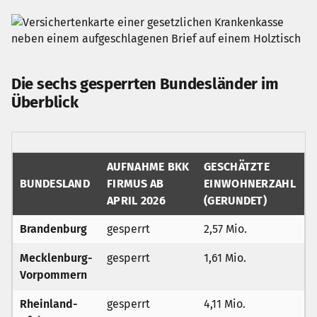
Die sechs gesperrten Bundesländer im
Überblick
AUFNAHME BKK
GESCHÄTZTE
BUNDESLAND
FIRMUS AB
EINWOHNERZAHL
APRIL 2026
(GERUNDET)
Brandenburg
gesperrt
2,57 Mio.
Mecklenburg-
gesperrt
1,61 Mio.
Vorpommern
Rheinland-
gesperrt
4,11 Mio.