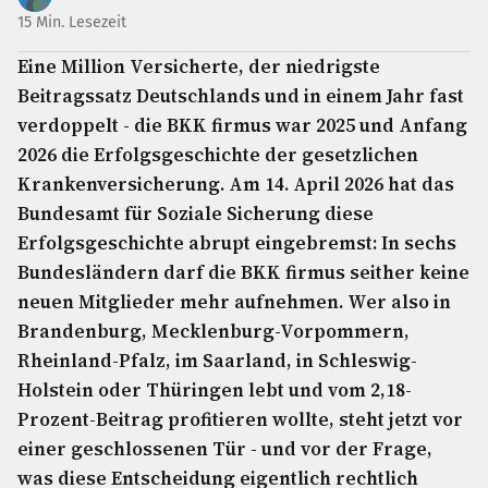
15 Min. Lesezeit
Eine Million Versicherte, der niedrigste
Beitragssatz Deutschlands und in einem Jahr fast
verdoppelt - die BKK firmus war 2025 und Anfang
2026 die Erfolgsgeschichte der gesetzlichen
Krankenversicherung. Am 14. April 2026 hat das
Bundesamt für Soziale Sicherung diese
Erfolgsgeschichte abrupt eingebremst: In sechs
Bundesländern darf die BKK firmus seither keine
neuen Mitglieder mehr aufnehmen. Wer also in
Brandenburg, Mecklenburg-Vorpommern,
Rheinland-Pfalz, im Saarland, in Schleswig-
Holstein oder Thüringen lebt und vom 2,18-
Prozent-Beitrag profitieren wollte, steht jetzt vor
einer geschlossenen Tür - und vor der Frage,
was diese Entscheidung eigentlich rechtlich