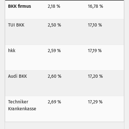
BKK firmus
2,18 %
16,78 %
TUI BKK
2,50 %
17,10 %
hkk
2,59 %
17,19 %
Audi BKK
2,60 %
17,20 %
Techniker
2,69 %
17,29 %
Krankenkasse