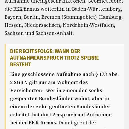
Aufnahme uneingeschränkt offen. Geöffnet bleibt
die BKK firmus weiterhin in Baden-Württemberg,
Bayern, Berlin, Bremen (Stammgebiet), Hamburg,
Hessen, Niedersachsen, Nordrhein-Westfalen,
Sachsen und Sachsen-Anhalt.
DIE RECHTSFOLGE: WANN DER
AUFNAHMEANSPRUCH TROTZ SPERRE
BESTEHT
Eine geschlossene Aufnahme nach § 173 Abs.
2 SGB V gilt nur am Wohnort des
Versicherten - wer in einem der sechs
gesperrten Bundesländer wohnt, aber in
einem der zehn geöffneten Bundesländer
arbeitet, hat dort Anspruch auf Aufnahme
bei der BKK firmus.
Damit greift der