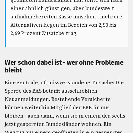
geöffneten Bundesländer hat, sollte sich nach
einer ähnlich günstigen, aber bundesweit
aufnahmebereiten Kasse umsehen - mehrere
Alternativen liegen im Bereich von 2,50 bis
2,69 Prozent Zusatzbeitrag.
Wer schon dabei ist - wer ohne Probleme
bleibt
Eine zentrale, oft missverstandene Tatsache: Die
Sperre des BAS betrifft ausschließlich
Neuanmeldungen. Bestehende Versicherte
können weiterhin Mitglied der BKK firmus
bleiben - auch dann, wenn sie in einem der sechs
jetzt gesperrten Bundesländer wohnen. Ein
Wegzug aus einem geöffneten in ein gesperrtes