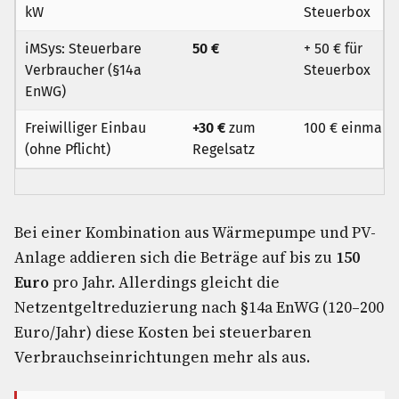
kW
Steuerbox
iMSys: Steuerbare
50 €
+ 50 € für
Verbraucher (§14a
Steuerbox
EnWG)
Freiwilliger Einbau
+30 €
zum
100 € einmalig
(ohne Pflicht)
Regelsatz
Bei einer Kombination aus Wärmepumpe und PV-
Anlage addieren sich die Beträge auf bis zu
150
Euro
pro Jahr. Allerdings gleicht die
Netzentgeltreduzierung nach §14a EnWG (120–200
Euro/Jahr) diese Kosten bei steuerbaren
Verbrauchseinrichtungen mehr als aus.