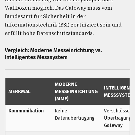
Wallboxen möglich. Das Gateway muss vom
Bundesamt für Sicherheit in der
Informationstechnik (BSI) zertifiziert sein und
erfüllt hohe Datenschutzstandards.
Vergleich: Moderne Messeinrichtung vs.
Intelligentes Messsystem
MODERNE
INTELLIGENT
MERKMAL
MESSEINRICHTUNG
MESSSYSTEM 
(MME)
Kommunikation
Keine
Verschlüsselt
Datenübertragung
Übertragung v
Gateway