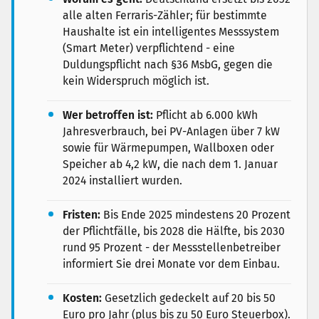
alle alten Ferraris-Zähler; für bestimmte
Haushalte ist ein intelligentes Messsystem
(Smart Meter) verpflichtend - eine
Duldungspflicht nach §36 MsbG, gegen die
kein Widerspruch möglich ist.
Wer betroffen ist:
Pflicht ab 6.000 kWh
Jahresverbrauch, bei PV-Anlagen über 7 kW
sowie für Wärmepumpen, Wallboxen oder
Speicher ab 4,2 kW, die nach dem 1. Januar
2024 installiert wurden.
Fristen:
Bis Ende 2025 mindestens 20 Prozent
der Pflichtfälle, bis 2028 die Hälfte, bis 2030
rund 95 Prozent - der Messstellenbetreiber
informiert Sie drei Monate vor dem Einbau.
Kosten:
Gesetzlich gedeckelt auf 20 bis 50
Euro pro Jahr (plus bis zu 50 Euro Steuerbox).