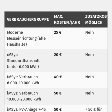
MAX.
ZUSATZKOSTE
VERBRAUCHERGRUPPE
KOSTEN/JAHR
MÖGLICH
Moderne
25 €
Nein
Messeinrichtung (alle
Haushalte)
iMSys:
20 €
Nein
Standardhaushalt
(unter 6.000 kWh)
iMSys: Verbrauch
40 €
Nein
6.000–10.000 kWh
iMSys: Verbrauch
50 €
Nein
10.000–20.000 kWh
iMSys: PV-Anlage 7–15
50 €
+ 50 € für