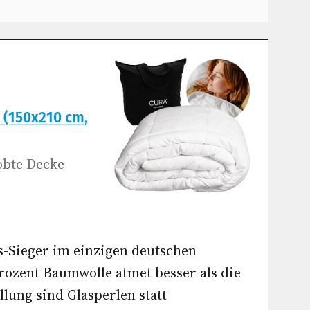
 (150x210 cm,
obte Decke
s-Sieger im einzigen deutschen
Prozent Baumwolle atmet besser als die
lung sind Glasperlen statt