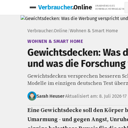
Verbraucher
.Online
UNABHÄNGIGES
VERBRAUCHERMAGAZIN
Verbraucher.Online
/
Wohnen & Smart Home
WOHNEN & SMART HOME
Gewichtsdecken: Was d
und was die Forschung 
Gewichtsdecken versprechen besseren Schl
Modelle im einzigen deutschen Test überz
Sarah Heuser
Aktualisiert am: 8. Juli 2026
17
Eine Gewichtsdecke soll den Körper 
Umarmung - und gegen Angst, Unruhe 