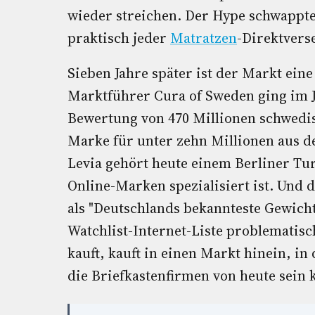
wieder streichen. Der Hype schwappte
praktisch jeder
Matratzen
-Direktvers
Sieben Jahre später ist der Markt ein
Marktführer Cura of Sweden ging im J
Bewertung von 470 Millionen schwedi
Marke für unter zehn Millionen aus d
Levia gehört heute einem Berliner Tu
Online-Marken spezialisiert ist. Und 
als "Deutschlands bekannteste Gewich
Watchlist-Internet-Liste problematis
kauft, kauft in einen Markt hinein, i
die Briefkastenfirmen von heute sein 