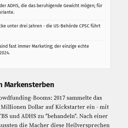
der ADHS, die das beruhigende Gewicht mögen; für
riante.
ke unter drei Jahren - die US-Behörde CPSC führt
sind fast immer Marketing; der einzige echte
2024.
in Markensterben
Crowdfunding-Booms: 2017 sammelte das
Millionen Dollar auf Kickstarter ein - mit
BS und ADHS zu "behandeln". Nach einer
ussten die Macher diese Heilversprechen