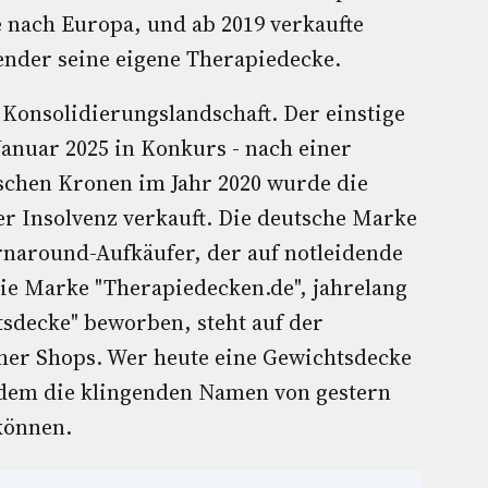
 nach Europa, und ab 2019 verkaufte
ender seine eigene Therapiedecke.
e Konsolidierungslandschaft. Der einstige
anuar 2025 in Konkurs - nach einer
schen Kronen im Jahr 2020 wurde die
er Insolvenz verkauft. Die deutsche Marke
rnaround-Aufkäufer, der auf notleidende
die Marke "Therapiedecken.de", jahrelang
tsdecke" beworben, steht auf der
cher Shops. Wer heute eine Gewichtsdecke
n dem die klingenden Namen von gestern
können.