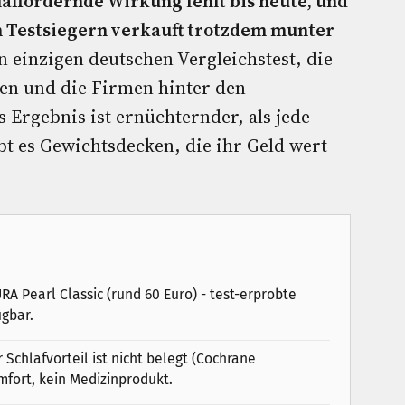
laffördernde Wirkung fehlt bis heute, und
 Testsiegern verkauft trotzdem munter
 einzigen deutschen Vergleichstest, die
en und die Firmen hinter den
 Ergebnis ist ernüchternder, als jede
bt es Gewichtsdecken, die ihr Geld wert
A Pearl Classic (rund 60 Euro) - test-erprobte
ügbar.
 Schlafvorteil ist nicht belegt (Cochrane
mfort, kein Medizinprodukt.