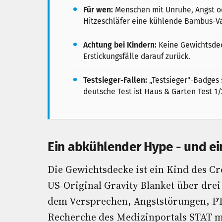
Für wen:
Menschen mit Unruhe, Angst o
Hitzeschläfer eine kühlende Bambus-Va
Achtung bei Kindern:
Keine Gewichtsdec
Erstickungsfälle darauf zurück.
Testsieger-Fallen:
„Testsieger"-Badges 
deutsche Test ist Haus & Garten Test 1/
Ein abkühlender Hype - und e
Die Gewichtsdecke ist ein Kind des 
US-Original Gravity Blanket über drei 
dem Versprechen, Angststörungen, PT
Recherche des Medizinportals STAT m