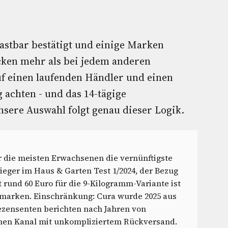
lastbar bestätigt und einige Marken
ecken mehr als bei jedem anderen
uf einen laufenden Händler und einen
achten - und das 14-tägige
sere Auswahl folgt genau dieser Logik.
ür die meisten Erwachsenen die vernünftigste
Sieger im Haus & Garten Test 1/2024, der Bezug
 rund 60 Euro für die 9-Kilogramm-Variante ist
mmarken. Einschränkung: Cura wurde 2025 aus
zensenten berichten nach Jahren von
inen Kanal mit unkompliziertem Rückversand.