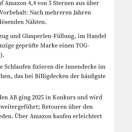
f Amazon 4,4 von 5 Sternen aus über
 Vorbehalt: Nach mehreren Jahren
 lösenden Nähten.
ug und Glasperlen-Füllung, im Handel
einzige geprüfte Marke einen TOG-
).
e Schlaufen fixieren die Innendecke im
hen, das bei Billigdecken der häufigste
den AB ging 2025 in Konkurs und wird
 weitergeführt; Retouren über den
eden. Über Amazon kaufen erleichtert