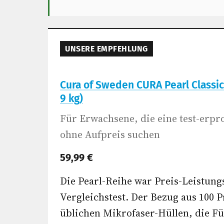
UNSERE EMPFEHLUNG
Cura of Sweden CURA Pearl Classic
9 kg)
Für Erwachsene, die eine test-erpr
ohne Aufpreis suchen
59,99 €
Die Pearl-Reihe war Preis-Leistung
Vergleichstest. Der Bezug aus 100 
üblichen Mikrofaser-Hüllen, die Fül