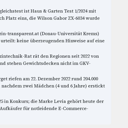
leichstest ist Haus & Garten Test 1/2024 mit
ich Platz eins, die Wilson Gabor ZX-6034 wurde
in-transparent.at (Donau-Universität Krems)
 urteilt: keine überzeugenden Hinweise auf eine
intechnik-Rat rät den Regionen seit 2022 von
and stehen Gewichtsdecken nicht im GKV-
et riefen am 22. Dezember 2022 rund 204.000
 nachdem zwei Mädchen (4 und 6 Jahre) erstickt
5 in Konkurs; die Marke Levia gehört heute der
 Aufkäufer für notleidende E-Commerce-