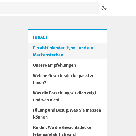
INHALT
Ein abkühlender Hype - und ein
Markensterben
Unsere Empfehlungen
Welche Gewichtsdecke passt zu
Ihnen?
Was die Forschung wirklich zeigt -
und was nicht
Füllung und Bezug: Was Sie messen
können
Kinder: Wo die Gewichtsdecke
lebensgefährlich wird