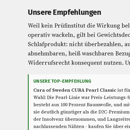
Unsere Empfehlungen
Weil kein Prüfinstitut die Wirkung be
operativ wackeln, gilt bei Gewichtsd
Schlafprodukt: nicht überbezahlen, a
abnehmbaren, heiß waschbaren Bezug 
Widerrufsrecht konsequent nutzen. Un
UNSERE TOP-EMPFEHLUNG
Cura of Sweden CURA Pearl Classic
ist f
Wahl: Die Pearl-Linie war Preis-Leistungs-
besteht aus 100 Prozent Baumwolle, und mit
sie deutlich günstiger als die D2C-Premiu
der Insolvenz übernommen, und Langzeitre
nachlassenden Nähten - kaufen Sie über e