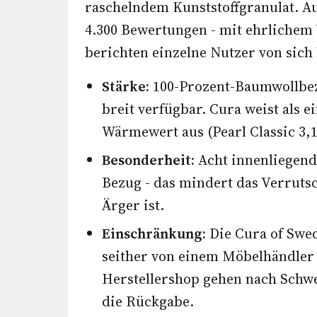
raschelndem Kunststoffgranulat. Au
4.300 Bewertungen - mit ehrlichem
berichten einzelne Nutzer von sich
Stärke:
100-Prozent-Baumwollbez
breit verfügbar. Cura weist als 
Wärmewert aus (Pearl Classic 3,1
Besonderheit:
Acht innenliegend
Bezug - das mindert das Verrutsc
Ärger ist.
Einschränkung:
Die Cura of Swe
seither von einem Möbelhändler
Herstellershop gehen nach Schw
die Rückgabe.