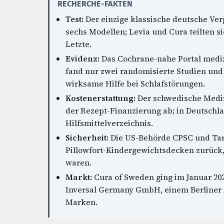
RECHERCHE-FAKTEN
Test:
Der einzige klassische deutsche Verg
sechs Modellen; Levia und Cura teilten s
Letzte.
Evidenz:
Das Cochrane-nahe Portal mediz
fand nur zwei randomisierte Studien und
wirksame Hilfe bei Schlafstörungen.
Kostenerstattung:
Der schwedische Mediz
der Rezept-Finanzierung ab; in Deutschl
Hilfsmittelverzeichnis.
Sicherheit:
Die US-Behörde CPSC und Targ
Pillowfort-Kindergewichtsdecken zurück,
waren.
Markt:
Cura of Sweden ging im Januar 202
Inversal Germany GmbH, einem Berliner
Marken.