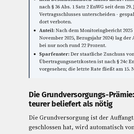
nach § 36 Abs. 1 Satz 2 EnWG seit dem 29.
Vertragsschlusses unterscheiden - gespa
dort verboten.
Anteil:
Nach dem Monitoringbericht 2025 d
November 2025, Bezugsjahr 2024) lag der
bei nur noch rund 22 Prozent.
Sparfenster:
Der staatliche Zuschuss von
Übertragungsnetzkosten ist nach § 24c E
vorgesehen; die letzte Rate fließt am 15.
Die Grundversorgungs-Prämie:
teurer beliefert als nötig
Die Grundversorgung ist der Auffangta
geschlossen hat, wird automatisch vo