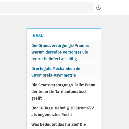
INHALT
Die Grundversorgungs-Prämie:
Warum derselbe Versorger Sie
teurer beliefert als nötig
Drei legale Mechaniken der
Strompreis-Asymmetrie
Die Ersatzversorgungs-Falle: Wenn
der teuerste Tarif automatisch
greift
Der 14-Tage-Hebel: § 20 StromGVV
als ungenutztes Recht
Was bedeutet das für Sie? Die