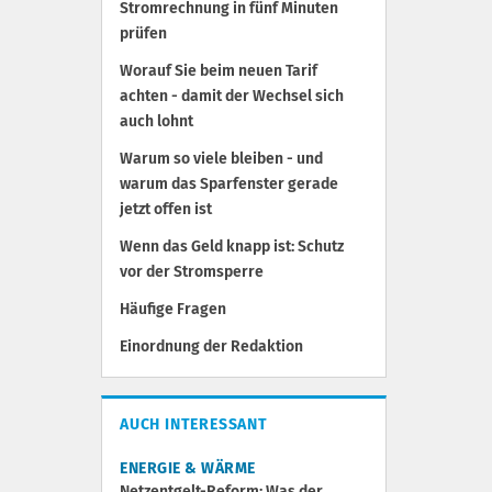
Stromrechnung in fünf Minuten
prüfen
Worauf Sie beim neuen Tarif
achten - damit der Wechsel sich
auch lohnt
Warum so viele bleiben - und
warum das Sparfenster gerade
jetzt offen ist
Wenn das Geld knapp ist: Schutz
vor der Stromsperre
Häufige Fragen
Einordnung der Redaktion
AUCH INTERESSANT
ENERGIE & WÄRME
Netzentgelt-Reform: Was der