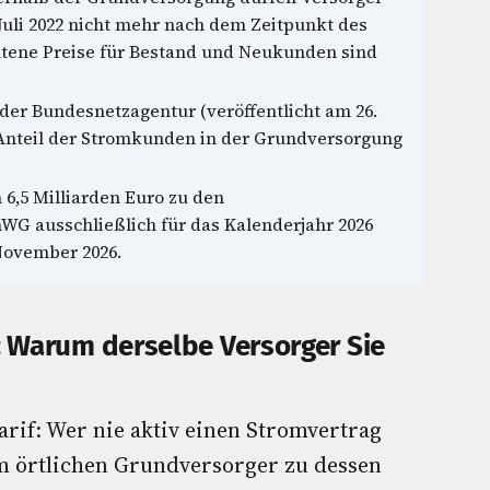
 Juli 2022 nicht mehr nach dem Zeitpunkt des
ltene Preise für Bestand und Neukunden sind
er Bundesnetzagentur (veröffentlicht am 26.
 Anteil der Stromkunden in der Grundversorgung
 6,5 Milliarden Euro zu den
nWG ausschließlich für das Kalenderjahr 2026
 November 2026.
 Warum derselbe Versorger Sie
rif: Wer nie aktiv einen Stromvertrag
m örtlichen Grundversorger zu dessen