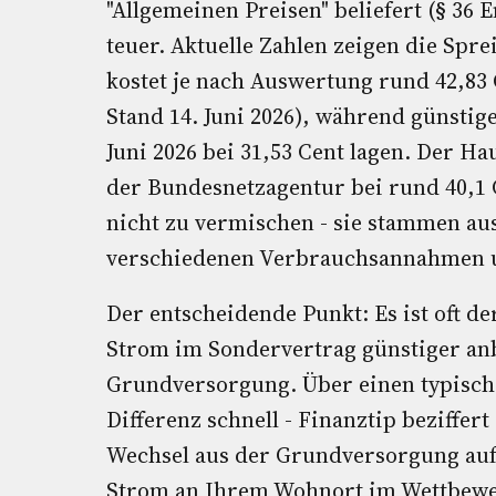
"Allgemeinen Preisen" beliefert (§ 36
teuer. Aktuelle Zahlen zeigen die Spr
kostet je nach Auswertung rund 42,83 
Stand 14. Juni 2026), während günstig
Juni 2026 bei 31,53 Cent lagen. Der Ha
der Bundesnetzagentur bei rund 40,1 C
nicht zu vermischen - sie stammen au
verschiedenen Verbrauchsannahmen u
Der entscheidende Punkt: Es ist oft de
Strom im Sondervertrag günstiger anbi
Grundversorgung. Über einen typisch
Differenz schnell - Finanztip beziffer
Wechsel aus der Grundversorgung auf 
Strom an Ihrem Wohnort im Wettbewerb