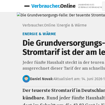
Verbraucher
.Online
UNABHÄNGIGES
VERBRAUCHERMAGAZIN
Verbraucher.Online
/
Energie & Wärme
ENERGIE & WÄRME
Die Grundversorgungs-F
Stromtarif ist der am 
Jeder fünfte Haushalt steckt in der teure
ausgerechnet dieser Tarif der am schnells
Daniel Novak
Aktualisiert am: 14. Juni 2026
1
Der teuerste Stromtarif in Deutschla
kündbare.
Rund jeder fünfte Haushalt