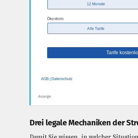
Anzeige
Drei legale Mechaniken der S
Damit Sie wissen, in welcher Situatio