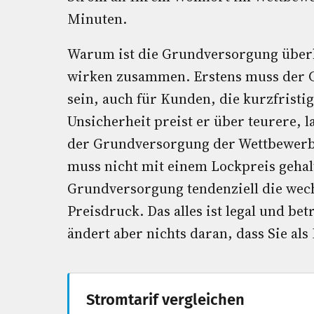
Minuten.
Warum ist die Grundversorgung überh
wirken zusammen. Erstens muss der Gr
sein, auch für Kunden, die kurzfrist
Unsicherheit preist er über teurere, l
der Grundversorgung der Wettbewerbs
muss nicht mit einem Lockpreis gehal
Grundversorgung tendenziell die wec
Preisdruck. Das alles ist legal und be
ändert aber nichts daran, dass Sie al
Stromtarif vergleichen