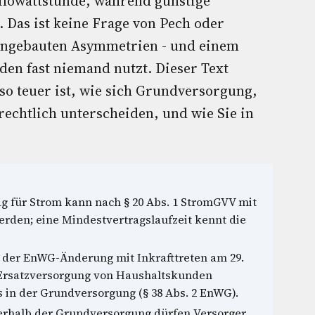
Kilowattstunde, während günstige
. Das ist keine Frage von Pech oder
eingebauten Asymmetrien - und einem
 den fast niemand nutzt. Dieser Text
o teuer ist, wie sich Grundversorgung,
echtlich unterscheiden, und wie Sie in
 für Strom kann nach § 20 Abs. 1 StromGVV mit
erden; eine Mindestvertragslaufzeit kennt die
 der EnWG-Änderung mit Inkrafttreten am 29.
ie Ersatzversorgung von Haushaltskunden
 in der Grundversorgung (§ 38 Abs. 2 EnWG).
rhalb der Grundversorgung dürfen Versorger