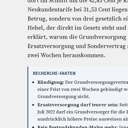
dort im Schnitt um die 42,83 Cent je 
Neukundentarife bei 31,53 Cent liegen
Betrug, sondern von drei gesetzlich 
Hebel, der direkt im Gesetz steht und
erklärt, warum die Grundversorgung s
Ersatzversorgung und Sondervertrag r
zwei Wochen herauskommen.
RECHERCHE-FAKTEN
Kündigung:
Der Grundversorgungsvertrag
einer Frist von zwei Wochen gekündigt w
Grundversorgung nicht.
Ersatzversorgung darf teurer sein:
Seit
Juli 2022 darf ein Grundversorger für d
ausdrücklich höhere Preise ausweisen als
Kein Bestandskunden-Malus mehr:
Inne