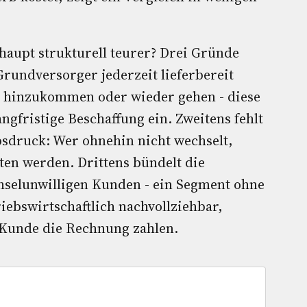
aupt strukturell teurer? Drei Gründe
undversorger jederzeit lieferbereit
ig hinzukommen oder wieder gehen - diese
angfristige Beschaffung ein. Zweitens fehlt
druck: Wer ohnehin nicht wechselt,
ten werden. Drittens bündelt die
hselunwilligen Kunden - ein Segment ohne
triebswirtschaftlich nachvollziehbar,
s Kunde die Rechnung zahlen.