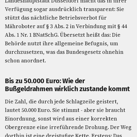
Landeshauptstadt Düsseldorf macht das in ihrer
Verfügung sogar ausdrücklich transparent: Sie
stützt das nächtliche Betriebsverbot für
Mähroboter auf § 3 Abs. 2 in Verbindung mit § 44
Abs. 1 Nr. 1 BNatSchG. Übersetzt heißt das: Die
Behörde nutzt ihre allgemeine Befugnis, um
durchzusetzen, was das Bundesgesetz ohnehin
schon anordnet.
Bis zu 50.000 Euro: Wie der
Bußgeldrahmen wirklich zustande kommt
Die Zahl, die durch jede Schlagzeile geistert,
lautet 50.000 Euro. Sie stimmt - aber sie braucht
Einordnung, sonst wird aus einer korrekten
Obergrenze eine irreführende Drohung. Der Weg
dorthin ist eine dreistufige Kette. Erstens: Das