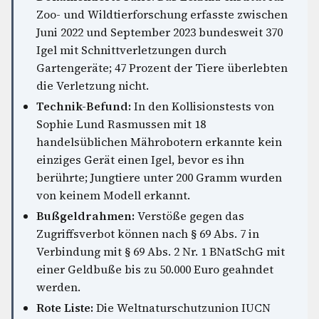
Zoo- und Wildtierforschung erfasste zwischen
Juni 2022 und September 2023 bundesweit 370
Igel mit Schnittverletzungen durch
Gartengeräte; 47 Prozent der Tiere überlebten
die Verletzung nicht.
Technik-Befund:
In den Kollisionstests von
Sophie Lund Rasmussen mit 18
handelsüblichen Mährobotern erkannte kein
einziges Gerät einen Igel, bevor es ihn
berührte; Jungtiere unter 200 Gramm wurden
von keinem Modell erkannt.
Bußgeldrahmen:
Verstöße gegen das
Zugriffsverbot können nach § 69 Abs. 7 in
Verbindung mit § 69 Abs. 2 Nr. 1 BNatSchG mit
einer Geldbuße bis zu 50.000 Euro geahndet
werden.
Rote Liste:
Die Weltnaturschutzunion IUCN