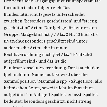
Der rechtliche Ausgangspunkt ist unspektakulär
formuliert, aber folgenreich. Das
Bundesnaturschutzgesetz unterscheidet
zwischen "besonders geschützten" und "streng
geschützten" Arten. Der Igel gehört zur ersten
Gruppe. Maßgeblich ist § 7 Abs. 2 Nr. 13 Buchst. c
BNatSchG: Besonders geschützt sind unter
anderem die Arten, die in einer
Rechtsverordnung nach § 54 Abs. 1 BNatSchG
aufgeführt sind - und das ist die
Bundesartenschutzverordnung. Dort taucht der
Igel nicht mit Namen auf. Er wird über die
Sammelposition "Mammalia spp. - Säugetiere, alle
heimischen Arten, soweit nicht im Einzelnen
aufgeführt" in Anlage 1 Spalte 2 erfasst. Spalte 2
bedeutet: besonders geschützt, nicht streng