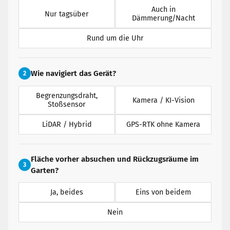
Auch in
Nur tagsüber
Dämmerung/Nacht
Rund um die Uhr
Wie navigiert das Gerät?
2
Begrenzungsdraht,
Kamera / KI-Vision
Stoßsensor
LiDAR / Hybrid
GPS-RTK ohne Kamera
Fläche vorher absuchen und Rückzugsräume im
3
Garten?
Ja, beides
Eins von beidem
Nein