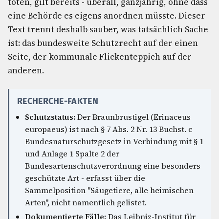
töten, gilt bereits - überall, ganzjährig, ohne dass
eine Behörde es eigens anordnen müsste. Dieser
Text trennt deshalb sauber, was tatsächlich Sache
ist: das bundesweite Schutzrecht auf der einen
Seite, der kommunale Flickenteppich auf der
anderen.
RECHERCHE-FAKTEN
Schutzstatus:
Der Braunbrustigel (Erinaceus
europaeus) ist nach § 7 Abs. 2 Nr. 13 Buchst. c
Bundesnaturschutzgesetz in Verbindung mit § 1
und Anlage 1 Spalte 2 der
Bundesartenschutzverordnung eine besonders
geschützte Art - erfasst über die
Sammelposition "Säugetiere, alle heimischen
Arten", nicht namentlich gelistet.
Dokumentierte Fälle:
Das Leibniz-Institut für