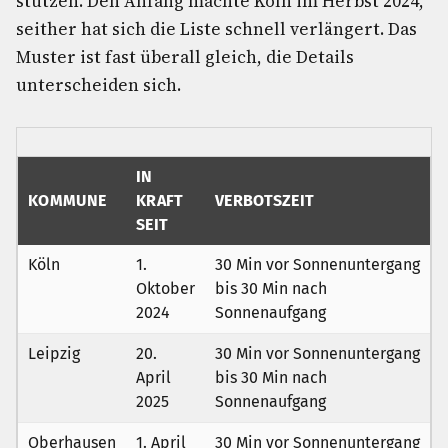
stützen. Den Anfang machte Köln im Herbst 2024,
seither hat sich die Liste schnell verlängert. Das
Muster ist fast überall gleich, die Details
unterscheiden sich.
IN
KOMMUNE
KRAFT
VERBOTSZEIT
SEIT
Köln
1.
30 Min vor Sonnenuntergang
Oktober
bis 30 Min nach
2024
Sonnenaufgang
Leipzig
20.
30 Min vor Sonnenuntergang
April
bis 30 Min nach
2025
Sonnenaufgang
Oberhausen
1. April
30 Min vor Sonnenuntergang