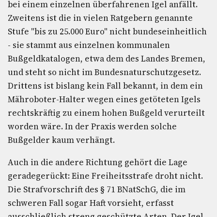
bei einem einzelnen überfahrenen Igel anfällt.
Zweitens ist die in vielen Ratgebern genannte
Stufe "bis zu 25.000 Euro" nicht bundeseinheitlich
- sie stammt aus einzelnen kommunalen
Bußgeldkatalogen, etwa dem des Landes Bremen,
und steht so nicht im Bundesnaturschutzgesetz.
Drittens ist bislang kein Fall bekannt, in dem ein
Mähroboter-Halter wegen eines getöteten Igels
rechtskräftig zu einem hohen Bußgeld verurteilt
worden wäre. In der Praxis werden solche
Bußgelder kaum verhängt.
Auch in die andere Richtung gehört die Lage
geradegerückt: Eine Freiheitsstrafe droht nicht.
Die Strafvorschrift des § 71 BNatSchG, die im
schweren Fall sogar Haft vorsieht, erfasst
ausschließlich streng geschützte Arten. Der Igel