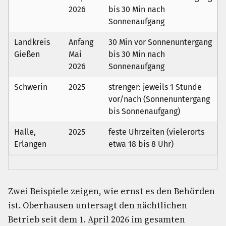
2026
bis 30 Min nach
Sonnenaufgang
Landkreis
Anfang
30 Min vor Sonnenuntergang
Gießen
Mai
bis 30 Min nach
2026
Sonnenaufgang
Schwerin
2025
strenger: jeweils 1 Stunde
vor/nach (Sonnenuntergang
bis Sonnenaufgang)
Halle,
2025
feste Uhrzeiten (vielerorts
Erlangen
etwa 18 bis 8 Uhr)
Zwei Beispiele zeigen, wie ernst es den Behörden
ist. Oberhausen untersagt den nächtlichen
Betrieb seit dem 1. April 2026 im gesamten