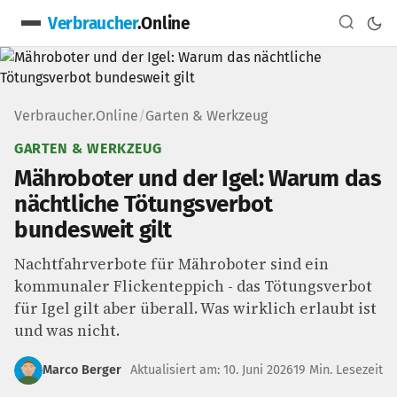
Verbraucher
.Online
Verbraucher.Online
/
Garten & Werkzeug
GARTEN & WERKZEUG
Mähroboter und der Igel: Warum das
nächtliche Tötungsverbot
bundesweit gilt
Nachtfahrverbote für Mähroboter sind ein
kommunaler Flickenteppich - das Tötungsverbot
für Igel gilt aber überall. Was wirklich erlaubt ist
und was nicht.
Marco Berger
Aktualisiert am: 10. Juni 2026
19 Min. Lesezeit