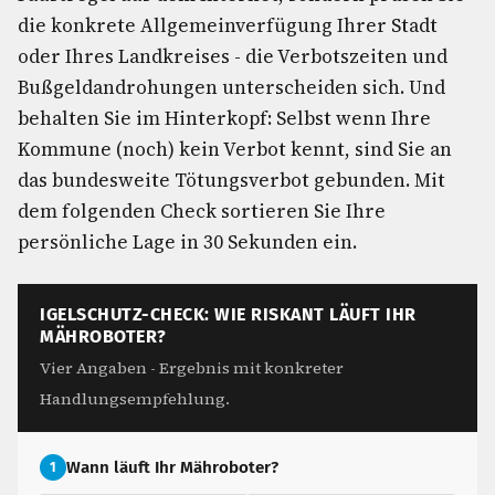
die konkrete Allgemeinverfügung Ihrer Stadt
oder Ihres Landkreises - die Verbotszeiten und
Bußgeldandrohungen unterscheiden sich. Und
behalten Sie im Hinterkopf: Selbst wenn Ihre
Kommune (noch) kein Verbot kennt, sind Sie an
das bundesweite Tötungsverbot gebunden. Mit
dem folgenden Check sortieren Sie Ihre
persönliche Lage in 30 Sekunden ein.
IGELSCHUTZ-CHECK: WIE RISKANT LÄUFT IHR
MÄHROBOTER?
Vier Angaben - Ergebnis mit konkreter
Handlungsempfehlung.
Wann läuft Ihr Mähroboter?
1