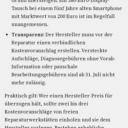
Grund übersteigen. Ein 380-Euro-Display-
Tausch bei einem fünf Jahre alten Smartphone
mit Marktwert von 200 Euro ist im Regelfall
unangemessen.
Transparenz:
Der Hersteller muss vor der
Reparatur einen verbindlichen
Kostenvoranschlag erstellen. Versteckte
Aufschläge, Diagnosegebühren ohne Vorab-
Information oder pauschale
Bearbeitungsgebühren sind ab 31. Juli nicht
mehr zulässig.
Praktisch gilt: Wer einen Hersteller-Preis für
überzogen hält, sollte zwei bis drei
Kostenvoranschläge von freien
Reparaturwerkstätten einholen und sie dem
Hersteller vorlegen. Bestehen erhebliche