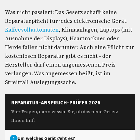
Was nicht passiert: Das Gesetz schafft keine
Reparaturpflicht für jedes elektronische Gerät.
Kaffeevollautomaten
, Klimaanlagen, Laptops (mit
Ausnahme der Displays), Haartrockner oder
Herde fallen nicht darunter. Auch eine Pflicht zur
kostenlosen Reparatur gibt es nicht - der
Hersteller darf einen angemessenen Preis
verlangen. Was angemessen heißt, ist im
Streitfall Auslegungssache.
REPARATUR-ANSPRUCH-PRÜFER 2026
Vier Fragen, dann wissen Sie, ob das neue Gesetz
Ihnen hilft
Um welches Gerät geht es?
1