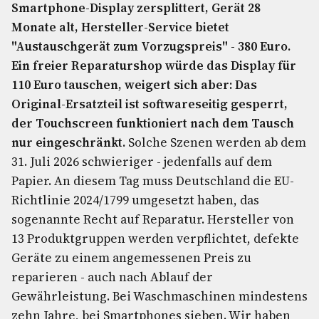
Smartphone-Display zersplittert, Gerät 28
Monate alt, Hersteller-Service bietet
"Austauschgerät zum Vorzugspreis" - 380 Euro.
Ein freier Reparaturshop würde das Display für
110 Euro tauschen, weigert sich aber: Das
Original-Ersatzteil ist softwareseitig gesperrt,
der Touchscreen funktioniert nach dem Tausch
nur eingeschränkt.
Solche Szenen werden ab dem
31. Juli 2026 schwieriger - jedenfalls auf dem
Papier. An diesem Tag muss Deutschland die EU-
Richtlinie 2024/1799 umgesetzt haben, das
sogenannte Recht auf Reparatur. Hersteller von
13 Produktgruppen werden verpflichtet, defekte
Geräte zu einem angemessenen Preis zu
reparieren - auch nach Ablauf der
Gewährleistung. Bei Waschmaschinen mindestens
zehn Jahre, bei Smartphones sieben. Wir haben