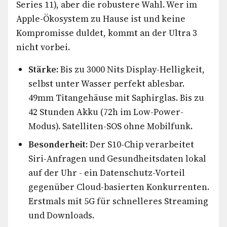
Series 11), aber die robustere Wahl. Wer im
Apple-Ökosystem zu Hause ist und keine
Kompromisse duldet, kommt an der Ultra 3
nicht vorbei.
Stärke:
Bis zu 3000 Nits Display-Helligkeit,
selbst unter Wasser perfekt ablesbar.
49mm Titangehäuse mit Saphirglas. Bis zu
42 Stunden Akku (72h im Low-Power-
Modus). Satelliten-SOS ohne Mobilfunk.
Besonderheit:
Der S10-Chip verarbeitet
Siri-Anfragen und Gesundheitsdaten lokal
auf der Uhr - ein Datenschutz-Vorteil
gegenüber Cloud-basierten Konkurrenten.
Erstmals mit 5G für schnelleres Streaming
und Downloads.