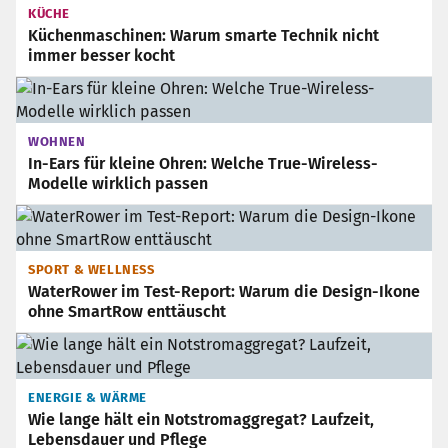
KÜCHE
Küchenmaschinen: Warum smarte Technik nicht
immer besser kocht
WOHNEN
In-Ears für kleine Ohren: Welche True-Wireless-
Modelle wirklich passen
SPORT & WELLNESS
WaterRower im Test-Report: Warum die Design-Ikone
ohne SmartRow enttäuscht
ENERGIE & WÄRME
Wie lange hält ein Notstromaggregat? Laufzeit,
Lebensdauer und Pflege