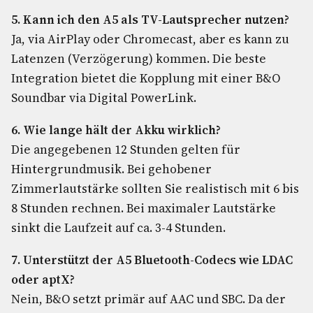
5. Kann ich den A5 als TV-Lautsprecher nutzen?
Ja, via AirPlay oder Chromecast, aber es kann zu
Latenzen (Verzögerung) kommen. Die beste
Integration bietet die Kopplung mit einer B&O
Soundbar via Digital PowerLink.
6. Wie lange hält der Akku wirklich?
Die angegebenen 12 Stunden gelten für
Hintergrundmusik. Bei gehobener
Zimmerlautstärke sollten Sie realistisch mit 6 bis
8 Stunden rechnen. Bei maximaler Lautstärke
sinkt die Laufzeit auf ca. 3-4 Stunden.
7. Unterstützt der A5 Bluetooth-Codecs wie LDAC
oder aptX?
Nein, B&O setzt primär auf AAC und SBC. Da der