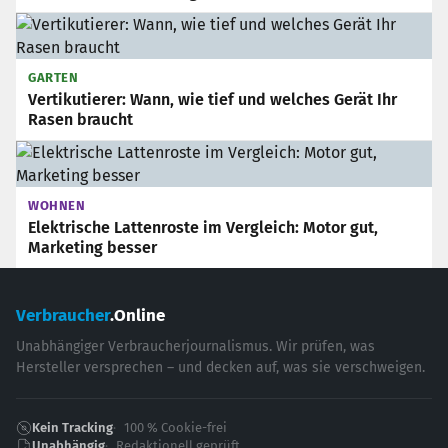
GARTEN
Vertikutierer: Wann, wie tief und welches Gerät Ihr
Rasen braucht
WOHNEN
Elektrische Lattenroste im Vergleich: Motor gut,
Marketing besser
Verbraucher
.Online
Unabhängiger Verbraucherjournalismus. Wir prüfen, was
Hersteller versprechen – und decken auf, was sie verschweigen.
Kein Tracking
100 % Cookie-frei
Unabhängig
Redaktionell geprüft