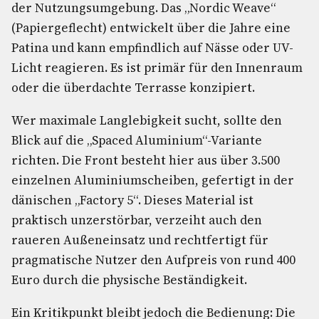
der Nutzungsumgebung. Das „Nordic Weave“
(Papiergeflecht) entwickelt über die Jahre eine
Patina und kann empfindlich auf Nässe oder UV-
Licht reagieren. Es ist primär für den Innenraum
oder die überdachte Terrasse konzipiert.
Wer maximale Langlebigkeit sucht, sollte den
Blick auf die „Spaced Aluminium“-Variante
richten. Die Front besteht hier aus über 3.500
einzelnen Aluminiumscheiben, gefertigt in der
dänischen „Factory 5“. Dieses Material ist
praktisch unzerstörbar, verzeiht auch den
raueren Außeneinsatz und rechtfertigt für
pragmatische Nutzer den Aufpreis von rund 400
Euro durch die physische Beständigkeit.
Ein Kritikpunkt bleibt jedoch die Bedienung: Die