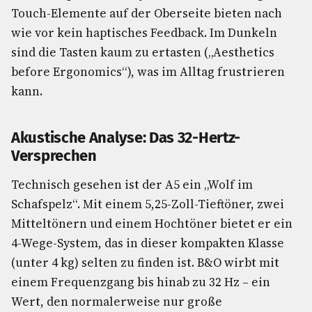
Touch-Elemente auf der Oberseite bieten nach
wie vor kein haptisches Feedback. Im Dunkeln
sind die Tasten kaum zu ertasten („Aesthetics
before Ergonomics“), was im Alltag frustrieren
kann.
Akustische Analyse: Das 32-Hertz-
Versprechen
Technisch gesehen ist der A5 ein „Wolf im
Schafspelz“. Mit einem 5,25-Zoll-Tieftöner, zwei
Mitteltönern und einem Hochtöner bietet er ein
4-Wege-System, das in dieser kompakten Klasse
(unter 4 kg) selten zu finden ist. B&O wirbt mit
einem Frequenzgang bis hinab zu 32 Hz – ein
Wert, den normalerweise nur große