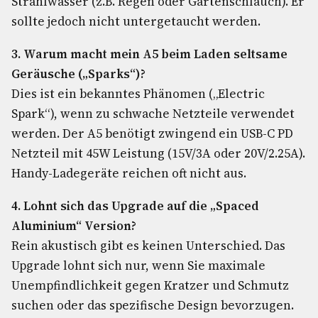
Strahlwasser (z.B. Regen oder Gartenschlauch). Er
sollte jedoch nicht untergetaucht werden.
3. Warum macht mein A5 beim Laden seltsame
Geräusche („Sparks“)?
Dies ist ein bekanntes Phänomen („Electric
Spark“), wenn zu schwache Netzteile verwendet
werden. Der A5 benötigt zwingend ein USB-C PD
Netzteil mit 45W Leistung (15V/3A oder 20V/2.25A).
Handy-Ladegeräte reichen oft nicht aus.
4. Lohnt sich das Upgrade auf die „Spaced
Aluminium“ Version?
Rein akustisch gibt es keinen Unterschied. Das
Upgrade lohnt sich nur, wenn Sie maximale
Unempfindlichkeit gegen Kratzer und Schmutz
suchen oder das spezifische Design bevorzugen.