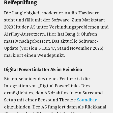
Reifeprüfung
Die Langlebigkeit moderner Audio-Hardware
steht und fällt mit der Software. Zum Marktstart
2023 litt der A5 unter Verbindungsproblemen und
AirPlay-Aussetzern. Hier hat Bang & Olufsen
massiv nachgebessert. Das aktuelle Software-
Update (Version 5.1.0.247, Stand November 2025)
markiert einen Wendepunkt.
Digital PowerLink: Der A5 im Heimkino
Ein entscheidendes neues Feature ist die
Integration von „Digital PowerLink“. Dies
ermöglicht es, den A5 drahtlos in ein Surround-
Setup mit einer Beosound Theatre
Soundbar
einzubinden. Der A5 fungiert dann als Rückkanal