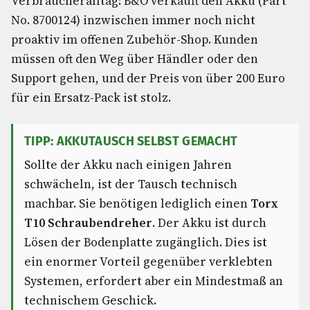
Verbraucheralltag: B&O verkauft den Akku (Part
No. 8700124) inzwischen immer noch nicht
proaktiv im offenen Zubehör-Shop. Kunden
müssen oft den Weg über Händler oder den
Support gehen, und der Preis von über 200 Euro
für ein Ersatz-Pack ist stolz.
TIPP: AKKUTAUSCH SELBST GEMACHT
Sollte der Akku nach einigen Jahren
schwächeln, ist der Tausch technisch
machbar. Sie benötigen lediglich einen
Torx
T10 Schraubendreher
. Der Akku ist durch
Lösen der Bodenplatte zugänglich. Dies ist
ein enormer Vorteil gegenüber verklebten
Systemen, erfordert aber ein Mindestmaß an
technischem Geschick.