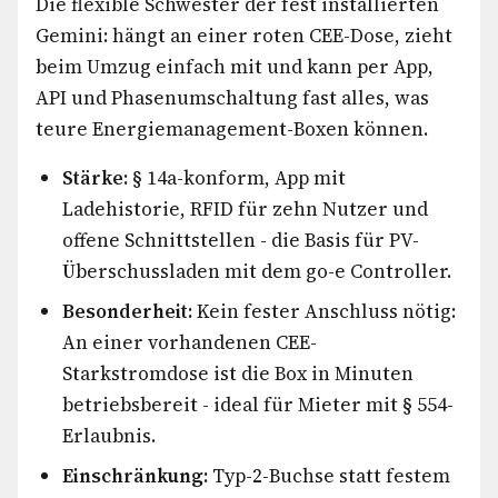
Die flexible Schwester der fest installierten
Gemini: hängt an einer roten CEE-Dose, zieht
beim Umzug einfach mit und kann per App,
API und Phasenumschaltung fast alles, was
teure Energiemanagement-Boxen können.
Stärke:
§ 14a-konform, App mit
Ladehistorie, RFID für zehn Nutzer und
offene Schnittstellen - die Basis für PV-
Überschussladen mit dem go-e Controller.
Besonderheit:
Kein fester Anschluss nötig:
An einer vorhandenen CEE-
Starkstromdose ist die Box in Minuten
betriebsbereit - ideal für Mieter mit § 554-
Erlaubnis.
Einschränkung:
Typ-2-Buchse statt festem