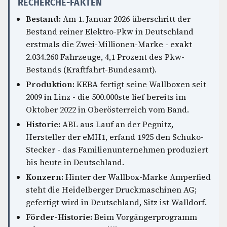
RECHERCHE-FAKTEN
Bestand:
Am 1. Januar 2026 überschritt der
Bestand reiner Elektro-Pkw in Deutschland
erstmals die Zwei-Millionen-Marke - exakt
2.034.260 Fahrzeuge, 4,1 Prozent des Pkw-
Bestands (Kraftfahrt-Bundesamt).
Produktion:
KEBA fertigt seine Wallboxen seit
2009 in Linz - die 500.000ste lief bereits im
Oktober 2022 in Oberösterreich vom Band.
Historie:
ABL aus Lauf an der Pegnitz,
Hersteller der eMH1, erfand 1925 den Schuko-
Stecker - das Familienunternehmen produziert
bis heute in Deutschland.
Konzern:
Hinter der Wallbox-Marke Amperfied
steht die Heidelberger Druckmaschinen AG;
gefertigt wird in Deutschland, Sitz ist Walldorf.
Förder-Historie:
Beim Vorgängerprogramm