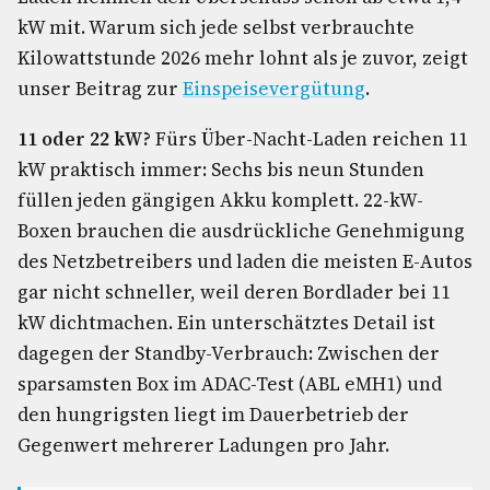
kW mit. Warum sich jede selbst verbrauchte
Kilowattstunde 2026 mehr lohnt als je zuvor, zeigt
unser Beitrag zur
Einspeisevergütung
.
11 oder 22 kW?
Fürs Über-Nacht-Laden reichen 11
kW praktisch immer: Sechs bis neun Stunden
füllen jeden gängigen Akku komplett. 22-kW-
Boxen brauchen die ausdrückliche Genehmigung
des Netzbetreibers und laden die meisten E-Autos
gar nicht schneller, weil deren Bordlader bei 11
kW dichtmachen. Ein unterschätztes Detail ist
dagegen der Standby-Verbrauch: Zwischen der
sparsamsten Box im ADAC-Test (ABL eMH1) und
den hungrigsten liegt im Dauerbetrieb der
Gegenwert mehrerer Ladungen pro Jahr.