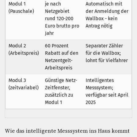
Modul 1
je nach
Automatisch mit
(Pauschale)
Netzgebiet
der Anmeldung der
rund 120-200
Wallbox - kein
Euro brutto pro
Antrag nötig
Jahr
Modul 2
60 Prozent
Separater Zähler
(Arbeitspreis)
Rabatt auf den
für die Wallbox;
Netzentgelt-
lohnt für Vielfahrer
Arbeitspreis
Modul 3
Günstige Netz-
Intelligentes
(zeitvariabel)
Zeitfenster,
Messsystem;
zusätzlich zu
verfügbar seit April
Modul 1
2025
Wie das intelligente Messsystem ins Haus kommt