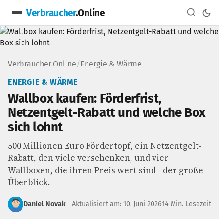
Verbraucher
.Online
Verbraucher.Online
/
Energie & Wärme
ENERGIE & WÄRME
Wallbox kaufen: Förderfrist,
Netzentgelt-Rabatt und welche Box
sich lohnt
500 Millionen Euro Fördertopf, ein Netzentgelt-
Rabatt, den viele verschenken, und vier
Wallboxen, die ihren Preis wert sind - der große
Überblick.
Daniel Novak
Aktualisiert am: 10. Juni 2026
14 Min. Lesezeit