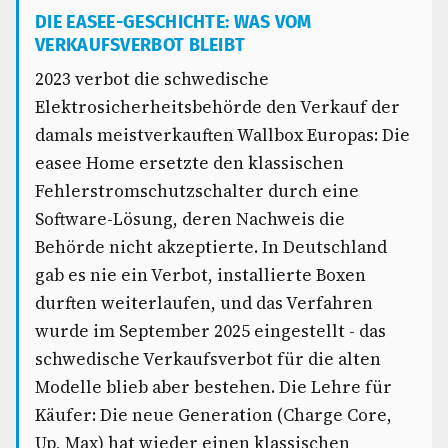
DIE EASEE-GESCHICHTE: WAS VOM
VERKAUFSVERBOT BLEIBT
2023 verbot die schwedische
Elektrosicherheitsbehörde den Verkauf der
damals meistverkauften Wallbox Europas: Die
easee Home ersetzte den klassischen
Fehlerstromschutzschalter durch eine
Software-Lösung, deren Nachweis die
Behörde nicht akzeptierte. In Deutschland
gab es nie ein Verbot, installierte Boxen
durften weiterlaufen, und das Verfahren
wurde im September 2025 eingestellt - das
schwedische Verkaufsverbot für die alten
Modelle blieb aber bestehen. Die Lehre für
Käufer: Die neue Generation (Charge Core,
Up, Max) hat wieder einen klassischen