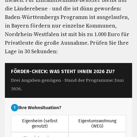
fließen. Für Einfamilienhaus-Besitzer bleibt nur
die Länderebene - und die ist dünn geworden:
Baden-Württembergs Programm ist ausgelaufen,
in Bayern fördern nur einzelne Kommunen,
Nordrhein-Westfalen ist mit bis zu 1.000 Euro für
Privatleute die große Ausnahme. Prüfen Sie Ihre
Lage in 30 Sekunden:
FÖRDER-CHECK: WAS STEHT IHNEN 2026 ZU?
Drei Angaben genügen - Stand der Programme: Juni
2026.
Ihre Wohnsituation?
1
Eigenheim (selbst
Eigentumswohnung
genutzt)
(WEG)