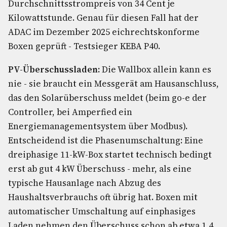
Durchschnittsstrompreis von 34 Cent je
Kilowattstunde. Genau für diesen Fall hat der
ADAC im Dezember 2025 eichrechtskonforme
Boxen geprüft - Testsieger KEBA P40.
PV-Überschussladen:
Die Wallbox allein kann es
nie - sie braucht ein Messgerät am Hausanschluss,
das den Solarüberschuss meldet (beim go-e der
Controller, bei Amperfied ein
Energiemanagementsystem über Modbus).
Entscheidend ist die Phasenumschaltung: Eine
dreiphasige 11-kW-Box startet technisch bedingt
erst ab gut 4 kW Überschuss - mehr, als eine
typische Hausanlage nach Abzug des
Haushaltsverbrauchs oft übrig hat. Boxen mit
automatischer Umschaltung auf einphasiges
Laden nehmen den Überschuss schon ab etwa 1,4