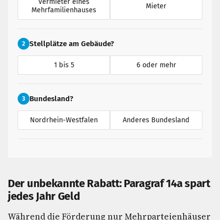
Vermieter eines
Mieter
Mehrfamilienhauses
Stellplätze am Gebäude?
2
1 bis 5
6 oder mehr
Bundesland?
3
Nordrhein-Westfalen
Anderes Bundesland
Der unbekannte Rabatt: Paragraf 14a spart
jedes Jahr Geld
Während die Förderung nur Mehrparteienhäuser