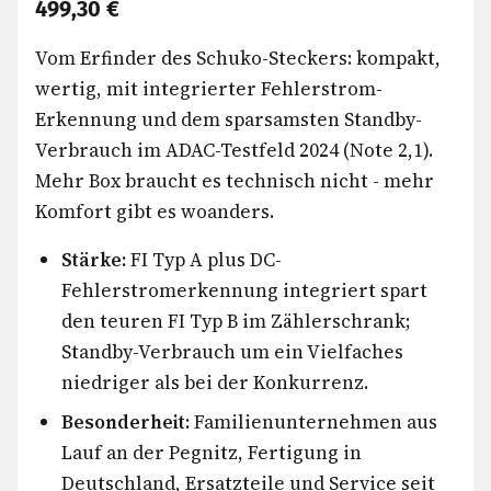
499,30 €
Vom Erfinder des Schuko-Steckers: kompakt,
wertig, mit integrierter Fehlerstrom-
Erkennung und dem sparsamsten Standby-
Verbrauch im ADAC-Testfeld 2024 (Note 2,1).
Mehr Box braucht es technisch nicht - mehr
Komfort gibt es woanders.
Stärke:
FI Typ A plus DC-
Fehlerstromerkennung integriert spart
den teuren FI Typ B im Zählerschrank;
Standby-Verbrauch um ein Vielfaches
niedriger als bei der Konkurrenz.
Besonderheit:
Familienunternehmen aus
Lauf an der Pegnitz, Fertigung in
Deutschland, Ersatzteile und Service seit