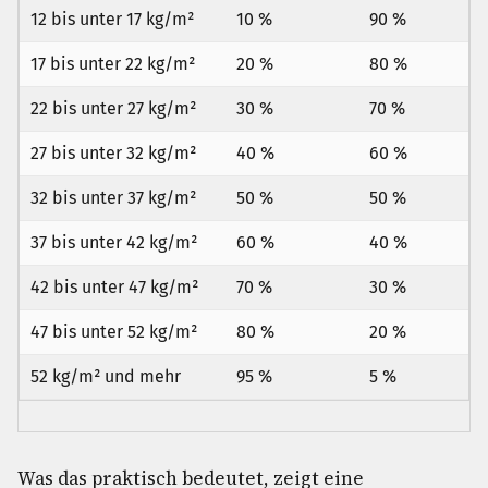
12 bis unter 17 kg/m²
10 %
90 %
17 bis unter 22 kg/m²
20 %
80 %
22 bis unter 27 kg/m²
30 %
70 %
27 bis unter 32 kg/m²
40 %
60 %
32 bis unter 37 kg/m²
50 %
50 %
37 bis unter 42 kg/m²
60 %
40 %
42 bis unter 47 kg/m²
70 %
30 %
47 bis unter 52 kg/m²
80 %
20 %
52 kg/m² und mehr
95 %
5 %
Was das praktisch bedeutet, zeigt eine