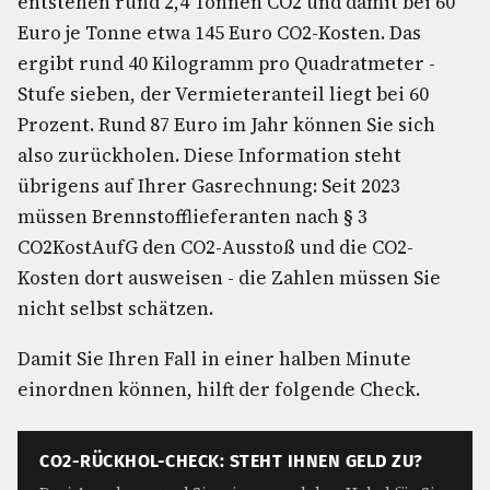
entstehen rund 2,4 Tonnen CO2 und damit bei 60
Euro je Tonne etwa 145 Euro CO2-Kosten. Das
ergibt rund 40 Kilogramm pro Quadratmeter -
Stufe sieben, der Vermieteranteil liegt bei 60
Prozent. Rund 87 Euro im Jahr können Sie sich
also zurückholen. Diese Information steht
übrigens auf Ihrer Gasrechnung: Seit 2023
müssen Brennstofflieferanten nach § 3
CO2KostAufG den CO2-Ausstoß und die CO2-
Kosten dort ausweisen - die Zahlen müssen Sie
nicht selbst schätzen.
Damit Sie Ihren Fall in einer halben Minute
einordnen können, hilft der folgende Check.
CO2-RÜCKHOL-CHECK: STEHT IHNEN GELD ZU?