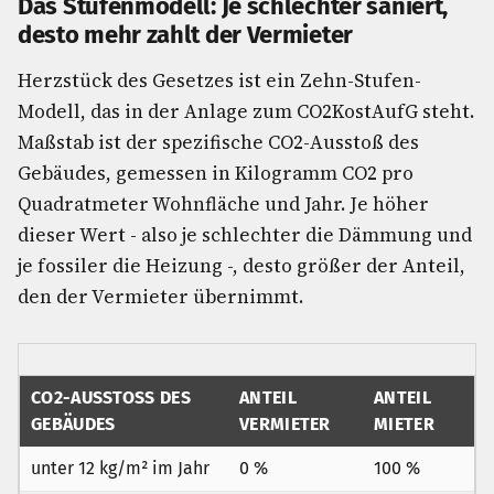
Das Stufenmodell: Je schlechter saniert,
desto mehr zahlt der Vermieter
Herzstück des Gesetzes ist ein Zehn-Stufen-
Modell, das in der Anlage zum CO2KostAufG steht.
Maßstab ist der spezifische CO2-Ausstoß des
Gebäudes, gemessen in Kilogramm CO2 pro
Quadratmeter Wohnfläche und Jahr. Je höher
dieser Wert - also je schlechter die Dämmung und
je fossiler die Heizung -, desto größer der Anteil,
den der Vermieter übernimmt.
CO2-AUSSTOSS DES G
ANTEIL
ANTEIL
EBÄUDES
VERMIETER
MIETER
unter 12 kg/m² im Jahr
0 %
100 %