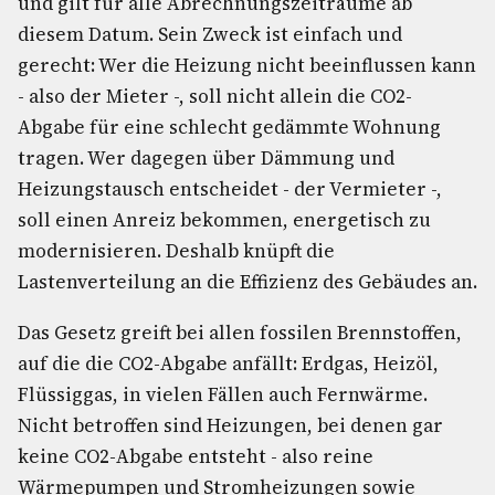
und gilt für alle Abrechnungszeiträume ab
diesem Datum. Sein Zweck ist einfach und
gerecht: Wer die Heizung nicht beeinflussen kann
- also der Mieter -, soll nicht allein die CO2-
Abgabe für eine schlecht gedämmte Wohnung
tragen. Wer dagegen über Dämmung und
Heizungstausch entscheidet - der Vermieter -,
soll einen Anreiz bekommen, energetisch zu
modernisieren. Deshalb knüpft die
Lastenverteilung an die Effizienz des Gebäudes an.
Das Gesetz greift bei allen fossilen Brennstoffen,
auf die die CO2-Abgabe anfällt: Erdgas, Heizöl,
Flüssiggas, in vielen Fällen auch Fernwärme.
Nicht betroffen sind Heizungen, bei denen gar
keine CO2-Abgabe entsteht - also reine
Wärmepumpen und Stromheizungen sowie