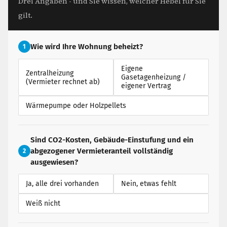
Drei Angaben - und Sie wissen, welcher Hebel für Sie
gilt.
Wie wird Ihre Wohnung beheizt?
1
Eigene
Zentralheizung
Gasetagenheizung /
(Vermieter rechnet ab)
eigener Vertrag
Wärmepumpe oder Holzpellets
Sind CO2-Kosten, Gebäude-Einstufung und ein
abgezogener Vermieteranteil vollständig
2
ausgewiesen?
Ja, alle drei vorhanden
Nein, etwas fehlt
Weiß nicht