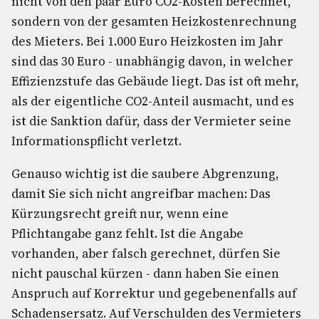
nicht von den paar Euro CO2-Kosten berechnet,
sondern von der gesamten Heizkostenrechnung
des Mieters. Bei 1.000 Euro Heizkosten im Jahr
sind das 30 Euro - unabhängig davon, in welcher
Effizienzstufe das Gebäude liegt. Das ist oft mehr,
als der eigentliche CO2-Anteil ausmacht, und es
ist die Sanktion dafür, dass der Vermieter seine
Informationspflicht verletzt.
Genauso wichtig ist die saubere Abgrenzung,
damit Sie sich nicht angreifbar machen: Das
Kürzungsrecht greift nur, wenn eine
Pflichtangabe ganz fehlt. Ist die Angabe
vorhanden, aber falsch gerechnet, dürfen Sie
nicht pauschal kürzen - dann haben Sie einen
Anspruch auf Korrektur und gegebenenfalls auf
Schadensersatz. Auf Verschulden des Vermieters