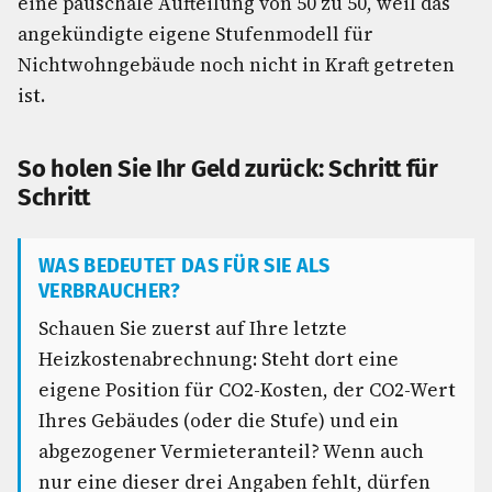
eine pauschale Aufteilung von 50 zu 50, weil das
angekündigte eigene Stufenmodell für
Nichtwohngebäude noch nicht in Kraft getreten
ist.
So holen Sie Ihr Geld zurück: Schritt für
Schritt
WAS BEDEUTET DAS FÜR SIE ALS
VERBRAUCHER?
Schauen Sie zuerst auf Ihre letzte
Heizkostenabrechnung: Steht dort eine
eigene Position für CO2-Kosten, der CO2-Wert
Ihres Gebäudes (oder die Stufe) und ein
abgezogener Vermieteranteil? Wenn auch
nur eine dieser drei Angaben fehlt, dürfen