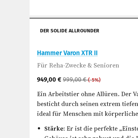
DER SOLIDE ALLROUNDER
Hammer Varon XTR II
Für Reha-Zwecke & Senioren
949,00 €
999,00 €
(-5%)
Ein Arbeitstier ohne Allüren. Der V
besticht durch seinen extrem tiefen
ideal für Menschen mit körperlich
Stärke:
Er ist die perfekte „Eins