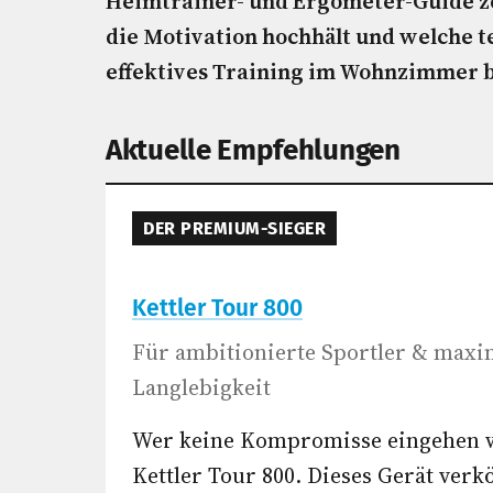
Heimtrainer- und Ergometer-Guide ze
die Motivation hochhält und welche t
effektives Training im Wohnzimmer 
Aktuelle Empfehlungen
DER PREMIUM-SIEGER
Kettler Tour 800
Für ambitionierte Sportler & maxi
Langlebigkeit
Wer keine Kompromisse eingehen wi
Kettler Tour 800. Dieses Gerät verk