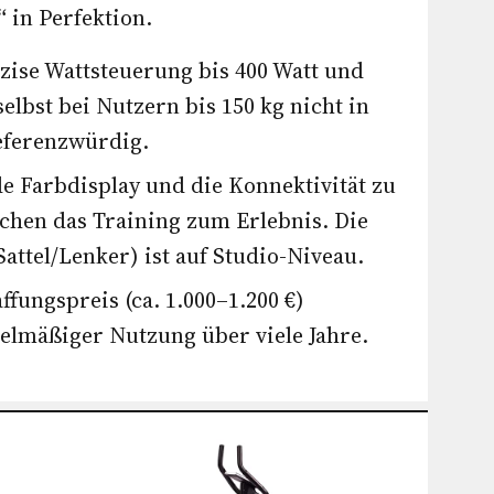
“
in Perfektion.
zise Wattsteuerung bis 400 Watt und
selbst bei Nutzern bis 150 kg nicht in
referenzwürdig.
e Farbdisplay und die Konnektivität zu
chen das Training zum Erlebnis. Die
ttel/Lenker) ist auf Studio-Niveau.
fungspreis (ca. 1.000–1.200 €)
gelmäßiger Nutzung über viele Jahre.