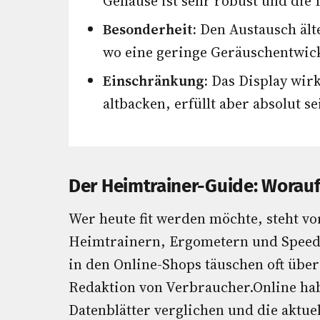
Gehäuse ist sehr robust und die 
Besonderheit:
Den Austausch ält
wo eine geringe Geräuschentwickl
Einschränkung:
Das Display wirk
altbacken, erfüllt aber absolut s
Der Heimtrainer-Guide: Worauf
Wer heute fit werden möchte, steht vo
Heimtrainern, Ergometern und Speedb
in den Online-Shops täuschen oft übe
Redaktion von Verbraucher.Online ha
Datenblätter verglichen und die aktue