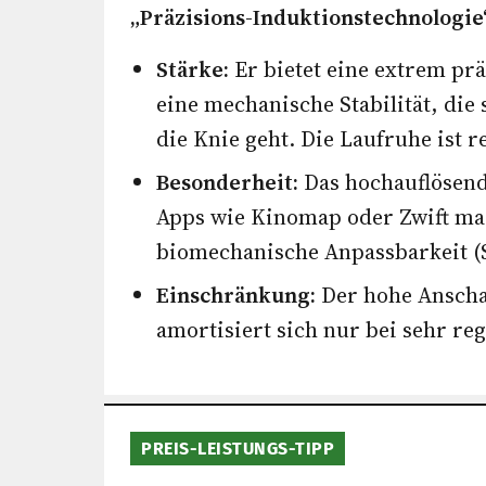
„Präzisions-Induktionstechnologie
Stärke:
Er bietet eine extrem prä
eine mechanische Stabilität, die 
die Knie geht. Die Laufruhe ist 
Besonderheit:
Das hochauflösend
Apps wie Kinomap oder Zwift ma
biomechanische Anpassbarkeit (Sa
Einschränkung:
Der hohe Anschaf
amortisiert sich nur bei sehr re
PREIS-LEISTUNGS-TIPP