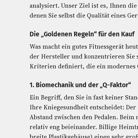
analysiert. Unser Ziel ist es, Ihnen d
denen Sie selbst die Qualität eines Ge
Die „Goldenen Regeln“ für den Kauf
Was macht ein gutes Fitnessgerät heu
der Hersteller und konzentrieren Sie 
Kriterien definiert, die ein modernes
1. Biomechanik und der „Q-Faktor“
Ein Begriff, den Sie in fast keiner S
Ihre Kniegesundheit entscheidet: Der
Abstand zwischen den Pedalen. Beim 
relativ eng beieinander. Billige Heim
breite Plastikgehäuse) einen sehr gro