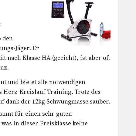
r
o den
ungs-Jäger. Er
t nach Klasse HA (geeicht), ist aber oft
enz.
aut und bietet alle notwendigen
 Herz-Kreislauf-Training. Trotz des
auf dank der 12kg Schwungmasse sauber.
kannt für einen sehr guten
 was in dieser Preisklasse keine