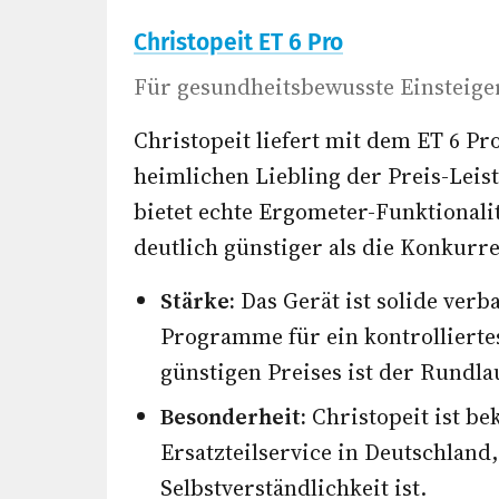
Christopeit ET 6 Pro
Für gesundheitsbewusste Einsteige
Christopeit liefert mit dem ET 6 Pr
heimlichen Liebling der Preis-Leist
bietet echte Ergometer-Funktionalitä
deutlich günstiger als die Konkurr
Stärke:
Das Gerät ist solide verb
Programme für ein kontrolliertes
günstigen Preises ist der Rundl
Besonderheit:
Christopeit ist be
Ersatzteilservice in Deutschland,
Selbstverständlichkeit ist.