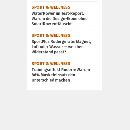
SPORT & WELLNESS
WaterRower im Test-Report:
Warum die Design-Ikone ohne
SmartRow enttäuscht
SPORT & WELLNESS
SportPlus Rudergeräte: Magnet,
Luft oder Wasser — welcher
Widerstand passt?
SPORT & WELLNESS
Trainingseffekt Rudern: Warum
86% Muskeleinsatz den
Unterschied machen