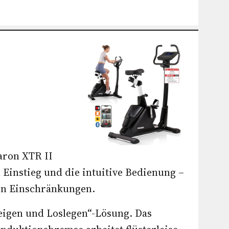
aron XTR II
 Einstieg und die intuitive Bedienung –
en Einschränkungen.
teigen und Loslegen“-Lösung. Das