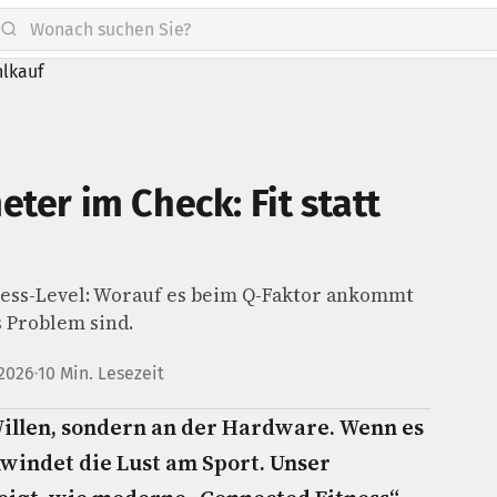
ter im Check: Fit statt
ness-Level: Worauf es beim Q-Faktor ankommt
 Problem sind.
 2026
10 Min. Lesezeit
Willen, sondern an der Hardware. Wenn es
hwindet die Lust am Sport. Unser