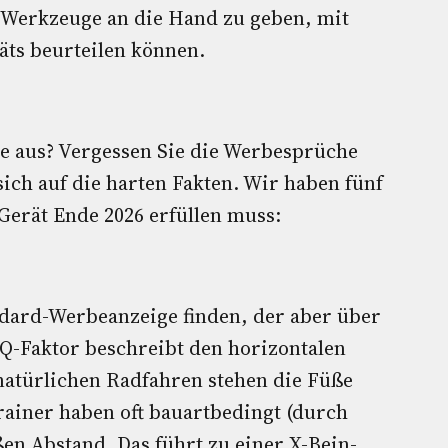
ie Werkzeuge an die Hand zu geben, mit
räts beurteilen können.
te aus? Vergessen Sie die Werbesprüche
sich auf die harten Fakten. Wir haben fünf
 Gerät Ende 2026 erfüllen muss:
tandard-Werbeanzeige finden, der aber über
 Q-Faktor beschreibt den horizontalen
natürlichen Radfahren stehen die Füße
trainer haben oft bauartbedingt (durch
ßen Abstand. Das führt zu einer X-Bein-