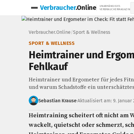
Verbraucher
.Online
UNABHÄNGIGES
VERBRAUCHERMAGAZIN
Verbraucher.Online
/
Sport & Wellness
SPORT & WELLNESS
Heimtrainer und Ergome
Fehlkauf
Heimtrainer und Ergometer für jedes Fit
und warum Schadstoffe ein unterschätztes
Sebastian Krause
Aktualisiert am: 9. Januar
Heimtraining scheitert oft nicht am 
wackelt, quietscht oder schmerzt, sc