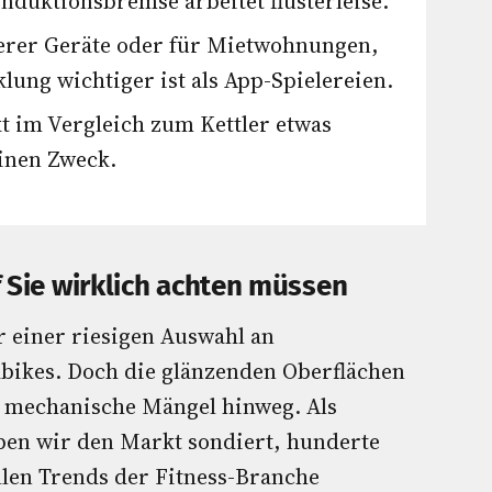
Induktionsbremse arbeitet flüsterleise.
erer Geräte oder für Mietwohnungen,
ung wichtiger ist als App-Spielereien.
t im Vergleich zum Kettler etwas
einen Zweck.
 Sie wirklich achten müssen
r einer riesigen Auswahl an
ikes. Doch die glänzenden Oberflächen
r mechanische Mängel hinweg. Als
ben wir den Markt sondiert, hunderte
llen Trends der Fitness-Branche