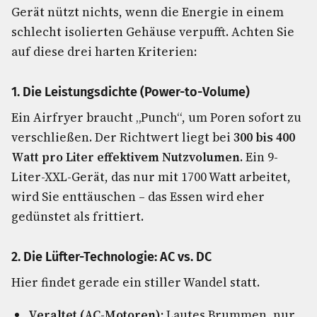
Gerät nützt nichts, wenn die Energie in einem
schlecht isolierten Gehäuse verpufft. Achten Sie
auf diese drei harten Kriterien:
1. Die Leistungsdichte (Power-to-Volume)
Ein Airfryer braucht „Punch“, um Poren sofort zu
verschließen. Der Richtwert liegt bei
300 bis 400
Watt pro Liter effektivem Nutzvolumen
. Ein 9-
Liter-XXL-Gerät, das nur mit 1700 Watt arbeitet,
wird Sie enttäuschen – das Essen wird eher
gedünstet als frittiert.
2. Die Lüfter-Technologie: AC vs. DC
Hier findet gerade ein stiller Wandel statt.
Veraltet (AC-Motoren):
Lautes Brummen, nur