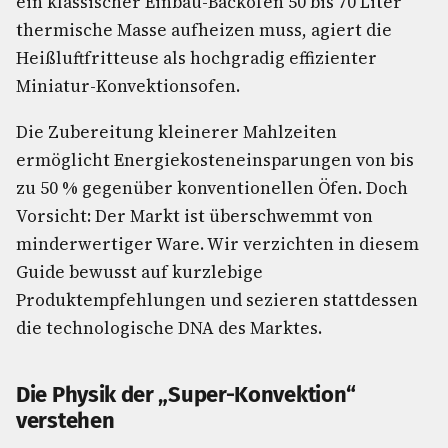
ein klassischer Einbau-Backofen 50 bis 70 Liter
thermische Masse aufheizen muss, agiert die
Heißluftfritteuse als hochgradig effizienter
Miniatur-Konvektionsofen.
Die Zubereitung kleinerer Mahlzeiten
ermöglicht Energiekosteneinsparungen von bis
zu 50 % gegenüber konventionellen Öfen. Doch
Vorsicht: Der Markt ist überschwemmt von
minderwertiger Ware. Wir verzichten in diesem
Guide bewusst auf kurzlebige
Produktempfehlungen und sezieren stattdessen
die technologische DNA des Marktes.
Die Physik der „Super-Konvektion“
verstehen