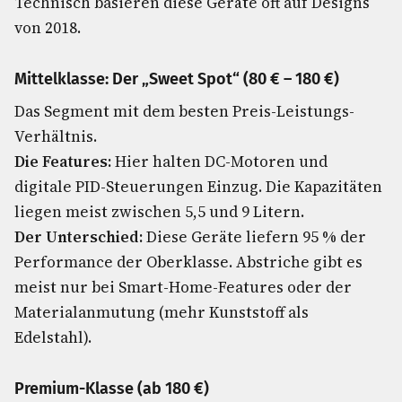
Technisch basieren diese Geräte oft auf Designs
von 2018.
Mittelklasse: Der „Sweet Spot“ (80 € – 180 €)
Das Segment mit dem besten Preis-Leistungs-
Verhältnis.
Die Features:
Hier halten DC-Motoren und
digitale PID-Steuerungen Einzug. Die Kapazitäten
liegen meist zwischen 5,5 und 9 Litern.
Der Unterschied:
Diese Geräte liefern 95 % der
Performance der Oberklasse. Abstriche gibt es
meist nur bei Smart-Home-Features oder der
Materialanmutung (mehr Kunststoff als
Edelstahl).
Premium-Klasse (ab 180 €)