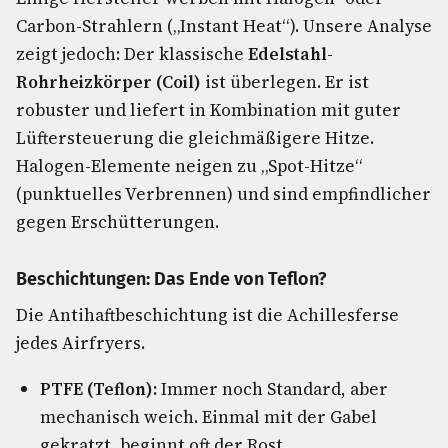
Carbon-Strahlern („Instant Heat“). Unsere Analyse
zeigt jedoch: Der klassische
Edelstahl-
Rohrheizkörper (Coil)
ist überlegen. Er ist
robuster und liefert in Kombination mit guter
Lüftersteuerung die gleichmäßigere Hitze.
Halogen-Elemente neigen zu „Spot-Hitze“
(punktuelles Verbrennen) und sind empfindlicher
gegen Erschütterungen.
Beschichtungen: Das Ende von Teflon?
Die Antihaftbeschichtung ist die Achillesferse
jedes Airfryers.
PTFE (Teflon):
Immer noch Standard, aber
mechanisch weich. Einmal mit der Gabel
gekratzt, beginnt oft der Rost.