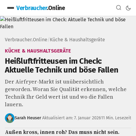
Verbraucher
.Online
Verbraucher.Online
/
Küche & Haushaltsgeräte
KÜCHE & HAUSHALTSGERÄTE
Heißluftfritteusen im Check:
Aktuelle Technik und böse Fallen
Der Airfryer-Markt ist unübersichtlich
geworden. Woran Sie Qualität erkennen, welche
Technik Ihr Geld wert ist und wo die Fallen
lauern.
Sarah Heuser
Aktualisiert am: 7. Januar 2026
11 Min. Lesezeit
Außen kross, innen roh? Das muss nicht sein.