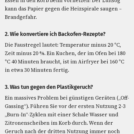
Essen in den Korb beim Vorheizen! Der Luftsog
kann das Papier gegen die Heizspirale saugen –
Brandgefahr.
2. Wie konvertiere ich Backofen-Rezepte?
Die Faustregel lautet: Temperatur minus 20 °C,
Zeit minus 20 %. Ein Kuchen, der im Ofen bei 180
°C 40 Minuten braucht, ist im Airfryer bei 160 °C
in etwa 30 Minuten fertig.
3. Was tun gegen den Plastikgeruch?
Ein massives Problem bei günstigen Geräten („Off-
Gassing“). Führen Sie vor der ersten Nutzung 2-3
„Burn-In“-Zyklen mit einer Schale Wasser und
Zitronenscheiben im Korb durch. Wenn der
Geruch nach der dritten Nutzung immer noch