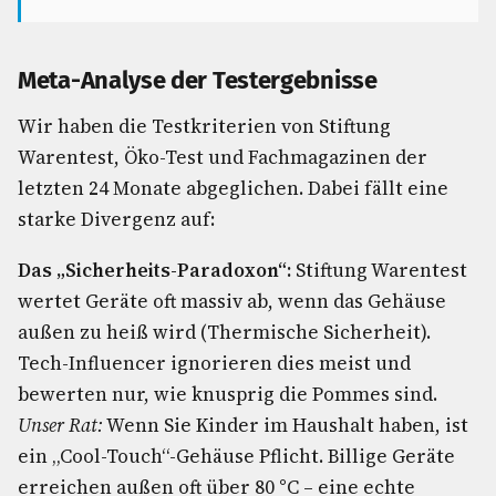
Meta-Analyse der Testergebnisse
Wir haben die Testkriterien von Stiftung
Warentest, Öko-Test und Fachmagazinen der
letzten 24 Monate abgeglichen. Dabei fällt eine
starke Divergenz auf:
Das „Sicherheits-Paradoxon“:
Stiftung Warentest
wertet Geräte oft massiv ab, wenn das Gehäuse
außen zu heiß wird (Thermische Sicherheit).
Tech-Influencer ignorieren dies meist und
bewerten nur, wie knusprig die Pommes sind.
Unser Rat:
Wenn Sie Kinder im Haushalt haben, ist
ein „Cool-Touch“-Gehäuse Pflicht. Billige Geräte
erreichen außen oft über 80 °C – eine echte