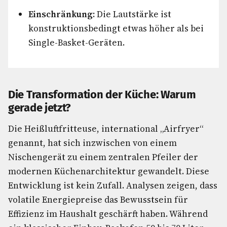
Einschränkung:
Die Lautstärke ist
konstruktionsbedingt etwas höher als bei
Single-Basket-Geräten.
Die Transformation der Küche: Warum
gerade jetzt?
Die Heißluftfritteuse, international „Airfryer“
genannt, hat sich inzwischen von einem
Nischengerät zu einem zentralen Pfeiler der
modernen Küchenarchitektur gewandelt. Diese
Entwicklung ist kein Zufall. Analysen zeigen, dass
volatile Energiepreise das Bewusstsein für
Effizienz im Haushalt geschärft haben. Während