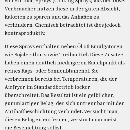
von Antihaft-Sprays (Cooking Sprays) aus der Dose.
Verbraucher nutzen diese in der guten Absicht,
Kalorien zu sparen und das Anhaften zu
verhindern. Chemisch betrachtet ist dies jedoch
kontraproduktiv.
Diese Sprays enthalten neben Öl oft Emulgatoren
wie Sojalecithin sowie Treibmittel. Diese Zusätze
haben einen deutlich niedrigeren Rauchpunkt als
reines Raps- oder Sonnenblumenöl. Sie
verbrennen bereits bei Temperaturen, die der
Airfryer im Standardbetrieb locker
überschreitet. Das Resultat ist ein gelblicher,
gummiartiger Belag, der sich untrennbar mit der
Antihaftbeschichtung verbindet. Versucht man,
diesen Belag zu entfernen, zerstört man meist
die Beschichtung selbst.