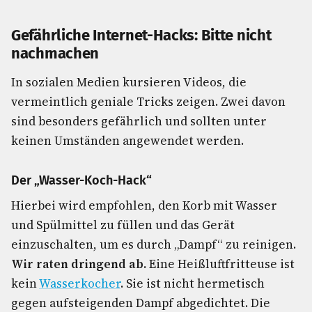
Gefährliche Internet-Hacks: Bitte nicht
nachmachen
In sozialen Medien kursieren Videos, die
vermeintlich geniale Tricks zeigen. Zwei davon
sind besonders gefährlich und sollten unter
keinen Umständen angewendet werden.
Der „Wasser-Koch-Hack“
Hierbei wird empfohlen, den Korb mit Wasser
und Spülmittel zu füllen und das Gerät
einzuschalten, um es durch „Dampf“ zu reinigen.
Wir raten dringend ab.
Eine Heißluftfritteuse ist
kein
Wasserkocher
. Sie ist nicht hermetisch
gegen aufsteigenden Dampf abgedichtet. Die