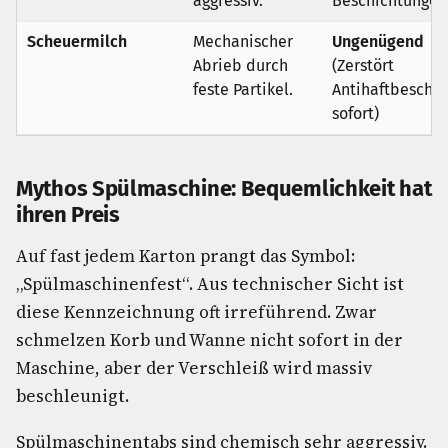
aggressiv.
Beschichtungen
Scheuermilch
Mechanischer
Ungenügend
Abrieb durch
(Zerstört
feste Partikel.
Antihaftbeschi
sofort)
Mythos Spülmaschine: Bequemlichkeit hat
ihren Preis
Auf fast jedem Karton prangt das Symbol:
„Spülmaschinenfest“. Aus technischer Sicht ist
diese Kennzeichnung oft irreführend. Zwar
schmelzen Korb und Wanne nicht sofort in der
Maschine, aber der Verschleiß wird massiv
beschleunigt.
Spülmaschinentabs sind chemisch sehr aggressiv.