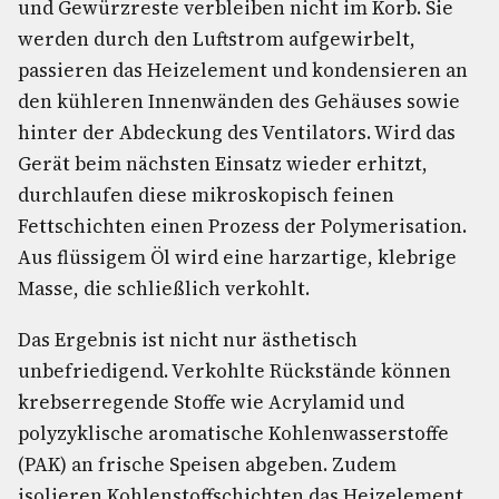
und Gewürzreste verbleiben nicht im Korb. Sie
werden durch den Luftstrom aufgewirbelt,
passieren das Heizelement und kondensieren an
den kühleren Innenwänden des Gehäuses sowie
hinter der Abdeckung des Ventilators. Wird das
Gerät beim nächsten Einsatz wieder erhitzt,
durchlaufen diese mikroskopisch feinen
Fettschichten einen Prozess der Polymerisation.
Aus flüssigem Öl wird eine harzartige, klebrige
Masse, die schließlich verkohlt.
Das Ergebnis ist nicht nur ästhetisch
unbefriedigend. Verkohlte Rückstände können
krebserregende Stoffe wie Acrylamid und
polyzyklische aromatische Kohlenwasserstoffe
(PAK) an frische Speisen abgeben. Zudem
isolieren Kohlenstoffschichten das Heizelement,