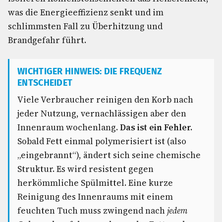
was die Energieeffizienz senkt und im
schlimmsten Fall zu Überhitzung und
Brandgefahr führt.
WICHTIGER HINWEIS: DIE FREQUENZ
ENTSCHEIDET
Viele Verbraucher reinigen den Korb nach
jeder Nutzung, vernachlässigen aber den
Innenraum wochenlang.
Das ist ein Fehler.
Sobald Fett einmal polymerisiert ist (also
„eingebrannt“), ändert sich seine chemische
Struktur. Es wird resistent gegen
herkömmliche Spülmittel. Eine kurze
Reinigung des Innenraums mit einem
feuchten Tuch muss zwingend nach
jedem