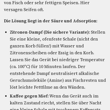
von Fisch oder sehr fettigen Speisen. Hier
versagen Seifen oft.
Die Lösung liegt in der Säure und Adsorption:
Zitronen-Dampf (Die sichere Variante):
Stellen
Sie eine kleine, ofenfeste Schale (nicht den
ganzen Korb füllen!) mit Wasser und
Zitronenscheiben oder Essig in den Korb.
Lassen Sie das Gerät bei niedriger Temperatur
(ca. 100°C) für 10 Minuten laufen. Der
entstehende Dampf neutralisiert alkalische
Geruchsmoleküle (Amine) aus Fischresten und
löst leichte Fettfilme an den Wänden.
Kaffee gegen Mief:
Wenn das Gerät auch im
kalten Zustand riecht, stellen Sie über Nacht
eine kleine Schale mit trockenem Kaffeesatz