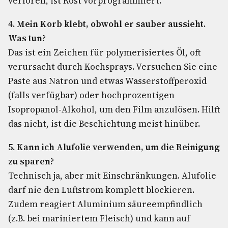
verloren, ist Rost vorprogrammiert.
4. Mein Korb klebt, obwohl er sauber aussieht.
Was tun?
Das ist ein Zeichen für polymerisiertes Öl, oft
verursacht durch Kochsprays. Versuchen Sie eine
Paste aus Natron und etwas Wasserstoffperoxid
(falls verfügbar) oder hochprozentigen
Isopropanol-Alkohol, um den Film anzulösen. Hilft
das nicht, ist die Beschichtung meist hinüber.
5. Kann ich Alufolie verwenden, um die Reinigung
zu sparen?
Technisch ja, aber mit Einschränkungen. Alufolie
darf nie den Luftstrom komplett blockieren.
Zudem reagiert Aluminium säureempfindlich
(z.B. bei mariniertem Fleisch) und kann auf