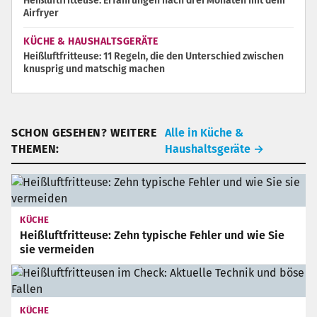
Heißluftfritteuse: Erfahrungen nach drei Monaten mit dem
Airfryer
KÜCHE & HAUSHALTSGERÄTE
Heißluftfritteuse: 11 Regeln, die den Unterschied zwischen
knusprig und matschig machen
SCHON GESEHEN? WEITERE
Alle in Küche &
THEMEN:
Haushaltsgeräte
→
KÜCHE
Heißluftfritteuse: Zehn typische Fehler und wie Sie
sie vermeiden
KÜCHE