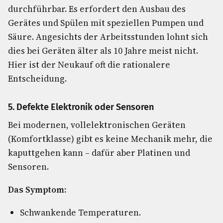
durchführbar. Es erfordert den Ausbau des
Gerätes und Spülen mit speziellen Pumpen und
Säure. Angesichts der Arbeitsstunden lohnt sich
dies bei Geräten älter als 10 Jahre meist nicht.
Hier ist der Neukauf oft die rationalere
Entscheidung.
5. Defekte Elektronik oder Sensoren
Bei modernen, vollelektronischen Geräten
(Komfortklasse) gibt es keine Mechanik mehr, die
kaputtgehen kann – dafür aber Platinen und
Sensoren.
Das Symptom:
Schwankende Temperaturen.