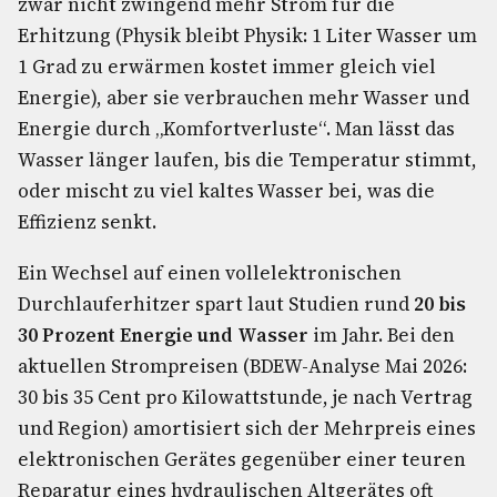
zwar nicht zwingend mehr Strom für die
Erhitzung (Physik bleibt Physik: 1 Liter Wasser um
1 Grad zu erwärmen kostet immer gleich viel
Energie), aber sie verbrauchen mehr Wasser und
Energie durch „Komfortverluste“. Man lässt das
Wasser länger laufen, bis die Temperatur stimmt,
oder mischt zu viel kaltes Wasser bei, was die
Effizienz senkt.
Ein Wechsel auf einen vollelektronischen
Durchlauferhitzer spart laut Studien rund
20 bis
30 Prozent Energie und Wasser
im Jahr. Bei den
aktuellen Strompreisen (BDEW-Analyse Mai 2026:
30 bis 35 Cent pro Kilowattstunde, je nach Vertrag
und Region) amortisiert sich der Mehrpreis eines
elektronischen Gerätes gegenüber einer teuren
Reparatur eines hydraulischen Altgerätes oft