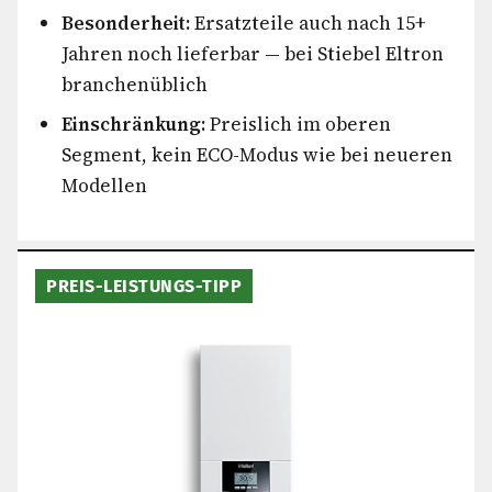
Besonderheit:
Ersatzteile auch nach 15+
Jahren noch lieferbar — bei Stiebel Eltron
branchenüblich
Einschränkung:
Preislich im oberen
Segment, kein ECO-Modus wie bei neueren
Modellen
PREIS-LEISTUNGS-TIPP