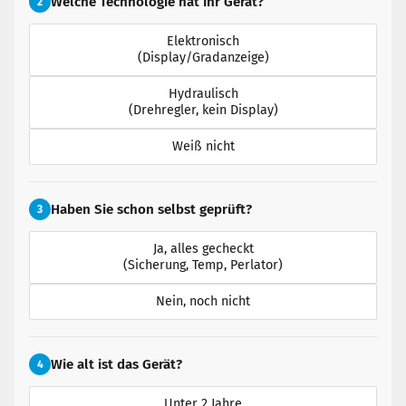
Welche Technologie hat Ihr Gerät?
2
Elektronisch
(Display/Gradanzeige)
Hydraulisch
(Drehregler, kein Display)
Weiß nicht
Haben Sie schon selbst geprüft?
3
Ja, alles gecheckt
(Sicherung, Temp, Perlator)
Nein, noch nicht
Wie alt ist das Gerät?
4
Unter 2 Jahre