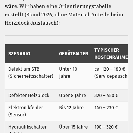
wäre. Wir haben eine Orientierungstabelle
erstellt (Stand 2026, ohne Material-Anteile beim
Heizblock-Austausch):
TYPISCHER
SZENARIO
GERÄTEALTER
KOSTENRAHMEN
Defekt am STB
Unter 10
ca. 120 – 180 €
(Sicherheitsschalter)
Jahre
(Servicepauschal
Defekter Heizblock
Über 8 Jahre
320 – 450 €
Elektronikfehler
Bis 12 Jahre
140 – 230 €
(Sensor)
Hydraulikschalter
Über 15 Jahre
190 – 320 €