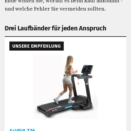
Ende wissen Sie, worauf es beim Kauf ankommt -
und welche Fehler Sie vermeiden sollten.
Drei Laufbänder für jeden Anspruch
UNSERE EMPFEHLUNG