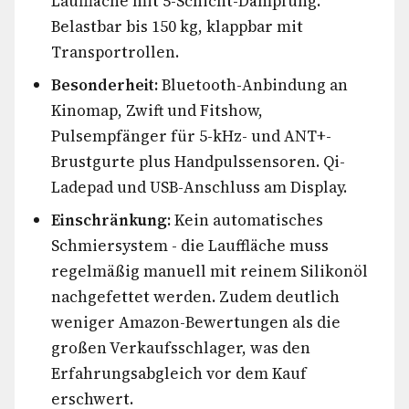
Lauffläche mit 5-Schicht-Dämpfung.
Belastbar bis 150 kg, klappbar mit
Transportrollen.
Besonderheit:
Bluetooth-Anbindung an
Kinomap, Zwift und Fitshow,
Pulsempfänger für 5-kHz- und ANT+-
Brustgurte plus Handpulssensoren. Qi-
Ladepad und USB-Anschluss am Display.
Einschränkung:
Kein automatisches
Schmiersystem - die Lauffläche muss
regelmäßig manuell mit reinem Silikonöl
nachgefettet werden. Zudem deutlich
weniger Amazon-Bewertungen als die
großen Verkaufsschlager, was den
Erfahrungsabgleich vor dem Kauf
erschwert.