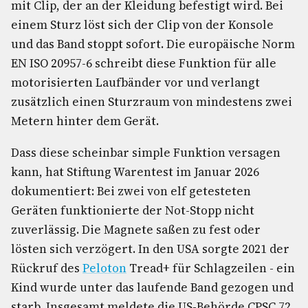
mit Clip, der an der Kleidung befestigt wird. Bei
einem Sturz löst sich der Clip von der Konsole
und das Band stoppt sofort. Die europäische Norm
EN ISO 20957-6 schreibt diese Funktion für alle
motorisierten Laufbänder vor und verlangt
zusätzlich einen Sturzraum von mindestens zwei
Metern hinter dem Gerät.
Dass diese scheinbar simple Funktion versagen
kann, hat Stiftung Warentest im Januar 2026
dokumentiert: Bei zwei von elf getesteten
Geräten funktionierte der Not-Stopp nicht
zuverlässig. Die Magnete saßen zu fest oder
lösten sich verzögert. In den USA sorgte 2021 der
Rückruf des
Peloton
Tread+ für Schlagzeilen - ein
Kind wurde unter das laufende Band gezogen und
starb. Insgesamt meldete die US-Behörde CPSC 72