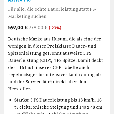
AsVIVA T16
Für alle, die echte Dauerleistung statt PS-
Marketing suchen
597,00 €
778,00 €
(-23%)
Deutsche Marke aus Husum, die als eine der
wenigen in dieser Preisklasse Dauer- und
Spitzenleistung getrennt ausweist: 3 PS
Dauerleistung (CHP), 4 PS Spitze. Damit deckt
der T16 laut unserer CHP-Tabelle auch
regelmäßiges bis intensives Lauftraining ab -
und der Service läuft direkt über den
Hersteller.
Stärke:
3 PS Dauerleistung bis 18 km/h, 18
% elektronische Steigung und 140 x 48 cm