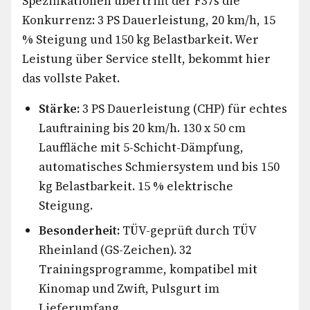
Spezifikationen übertrifft der F37s die
Konkurrenz: 3 PS Dauerleistung, 20 km/h, 15
% Steigung und 150 kg Belastbarkeit. Wer
Leistung über Service stellt, bekommt hier
das vollste Paket.
Stärke:
3 PS Dauerleistung (CHP) für echtes
Lauftraining bis 20 km/h. 130 x 50 cm
Lauffläche mit 5-Schicht-Dämpfung,
automatisches Schmiersystem und bis 150
kg Belastbarkeit. 15 % elektrische
Steigung.
Besonderheit:
TÜV-geprüft durch TÜV
Rheinland (GS-Zeichen). 32
Trainingsprogramme, kompatibel mit
Kinomap und Zwift, Pulsgurt im
Lieferumfang.