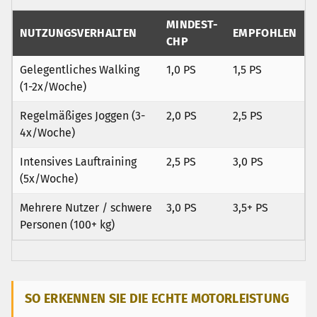
MINDEST-
NUTZUNGSVERHALTEN
EMPFOHLEN
CHP
Gelegentliches Walking
1,0 PS
1,5 PS
(1-2x/Woche)
Regelmäßiges Joggen (3-
2,0 PS
2,5 PS
4x/Woche)
Intensives Lauftraining
2,5 PS
3,0 PS
(5x/Woche)
Mehrere Nutzer / schwere
3,0 PS
3,5+ PS
Personen (100+ kg)
SO ERKENNEN SIE DIE ECHTE MOTORLEISTUNG