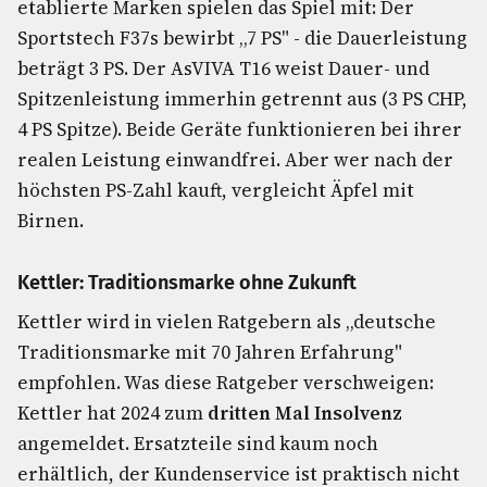
etablierte Marken spielen das Spiel mit: Der
Sportstech F37s bewirbt „7 PS" - die Dauerleistung
beträgt 3 PS. Der AsVIVA T16 weist Dauer- und
Spitzenleistung immerhin getrennt aus (3 PS CHP,
4 PS Spitze). Beide Geräte funktionieren bei ihrer
realen Leistung einwandfrei. Aber wer nach der
höchsten PS-Zahl kauft, vergleicht Äpfel mit
Birnen.
Kettler: Traditionsmarke ohne Zukunft
Kettler wird in vielen Ratgebern als „deutsche
Traditionsmarke mit 70 Jahren Erfahrung"
empfohlen. Was diese Ratgeber verschweigen:
Kettler hat 2024 zum
dritten Mal Insolvenz
angemeldet. Ersatzteile sind kaum noch
erhältlich, der Kundenservice ist praktisch nicht