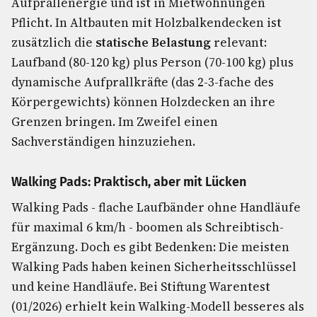
Aufprallenergie und ist in Mietwohnungen
Pflicht. In Altbauten mit Holzbalkendecken ist
zusätzlich die
statische Belastung
relevant:
Laufband (80-120 kg) plus Person (70-100 kg) plus
dynamische Aufprallkräfte (das 2-3-fache des
Körpergewichts) können Holzdecken an ihre
Grenzen bringen. Im Zweifel einen
Sachverständigen hinzuziehen.
Walking Pads: Praktisch, aber mit Lücken
Walking Pads - flache Laufbänder ohne Handläufe
für maximal 6 km/h - boomen als Schreibtisch-
Ergänzung. Doch es gibt Bedenken: Die meisten
Walking Pads haben keinen Sicherheitsschlüssel
und keine Handläufe. Bei Stiftung Warentest
(01/2026) erhielt kein Walking-Modell besseres als