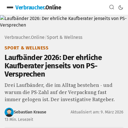
Verbraucher
.Online
Verbraucher.Online
/
Sport & Wellness
SPORT & WELLNESS
Laufbänder 2026: Der ehrliche
Kaufberater jenseits von PS-
Versprechen
Drei Laufbänder, die im Alltag bestehen - und
warum die PS-Zahl auf der Verpackung fast
immer gelogen ist. Der investigative Ratgeber.
Sebastian Krause
Aktualisiert am: 9. März 2026
13 Min. Lesezeit